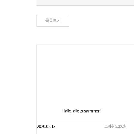
이혜진
선생님
목록보기
리나입니다!
Hallo, alle zusammen!
조회수 1,919회
2020.02.13
조회수 2,202회