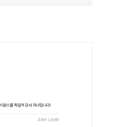
시원스쿨 독일어 강사 리나입니다!
Hallo, alle zusamm
조회수 1,919회
2020.02.13