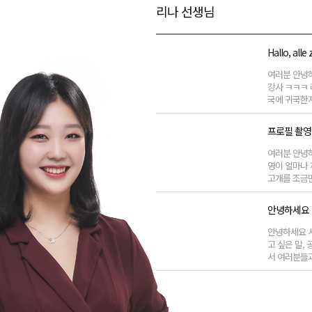
리나 선생님
Hallo, all
여러분 안녕하
강사 ㅋㅋㅋ 
국에 귀국한지
프로필 촬영
여러분 안녕
영이 얼마나 
고개를 조금
안녕하세요 
안녕하세요 
고 싶은 말,
서 여러분들