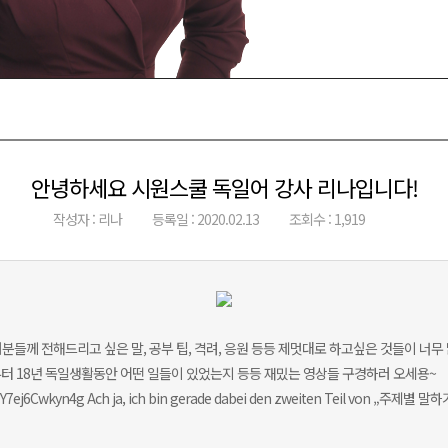
안녕하세요 시원스쿨 독일어 강사 리나입니다!
작성자 : 리나
등록일 : 2020.02.13
조회수 : 1,919
들께 전해드리고 싶은 말, 공부 팁, 격려, 응원 등등 제멋대로 하고싶은 것들이 너무
터 18년 독일생활동안 어떤 일들이 있었는지 등등 재밌는 영상들 구경하러 오세용~
ej6Cwkyn4g Ach ja, ich bin gerade dabei den zweiten Teil von „주제별 말하기“