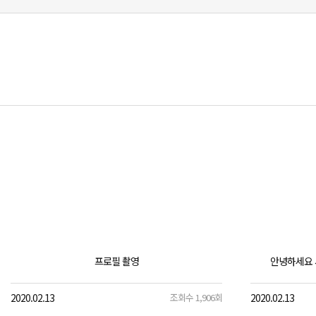
프로필 촬영
안녕하세요 
2020.02.13
조회수 1,906회
2020.02.13