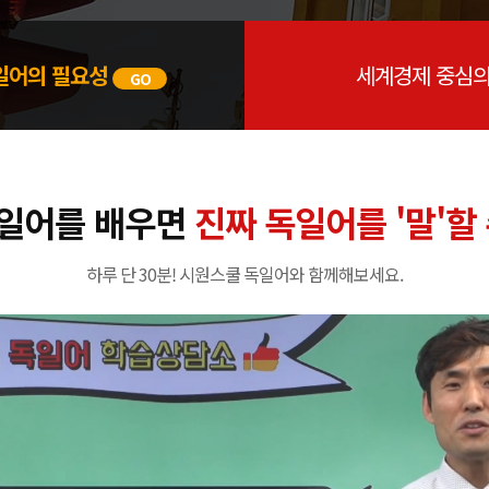
일어의 필요성
세계경제 중심의
GO
일어를 배우면
진짜 독일어를 '말'할
하루 단 30분! 시원스쿨 독일어와 함께해보세요.