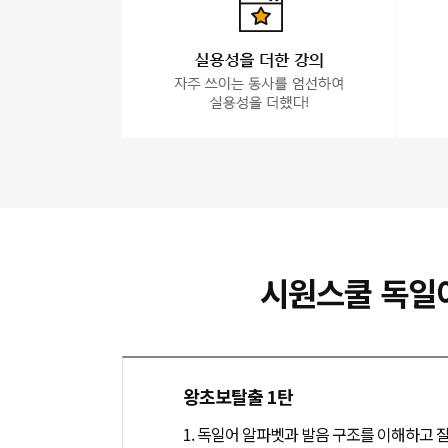
시원스쿨 독일
왕초보탈출 1탄
1. 독일어 알파벳과 발음 구조를 이해하고 잘