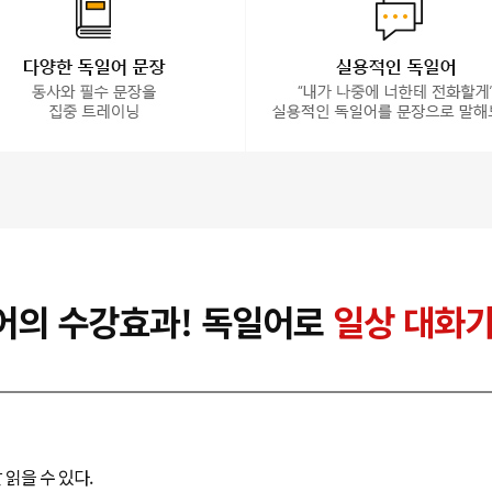
어의 수강효과! 독일어로
일상 대화가
 읽을 수 있다.