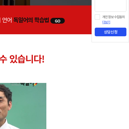
개인 정보 수집동의
 언어
독일어의 학습법
GO
더보기
상담신청
 수 있습니다!