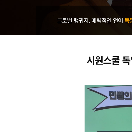
글로벌 랭귀지, 매력적인 언어
독
시원스쿨 독