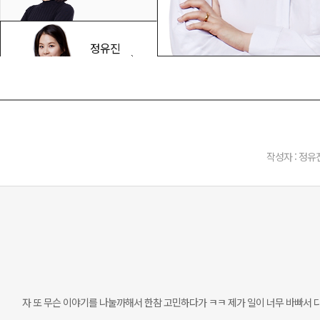
정유진
선생님
리나
선생님
작성자 : 정유
최유정
선생님
Jessica
선생님
자 또 무슨 이야기를 나눌까해서 한참 고민하다가 ㅋㅋ 제가 일이 너무 바빠서 다