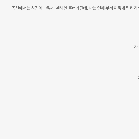
이혜진
독일에서는 시간이 그렇게 빨리 안 흘러가던데, 나는 언제 부터 이렇게 달리기
선생님
Ze