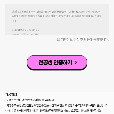
정보통신망법 규정에 따라 시원스쿨 이벤트에 신청하시는 분께 수집하는 개인정보의 항목, 개인정보의
수집 및 이용목적, 개인정보의 보유 및 이용기간을 안내 드리오니 자세히 읽은 후 동의하여 주시기 바랍
니다.
1. 개인정보의 수집 및 이용목적
1) 이벤트 조건 확인, 본인 확인
개인정보 수집 및 활용에 동의합니다.
2. 수집하는 개인정보의 항목 및 수집방법
1) 수집하는 개인정보 항목
가. 수집 항목 필수 : 이름, 학생증 사진, 시원스쿨 회원가입정보
나. 개인정보 수집방법
- 이벤트 페이지에서 개인정보 수집
- 시원스쿨 회원가입 정보 수집
3. 개인정보의 보유 및 이용기간
가. 1개월간 보관 후 삭제 (학생증)
나. 회원가입정보는 회원 탈퇴 시 삭제
* NOTICE
4. 개인정보 제공동의를 거부할 권리가 있으며 동의 거부에 따른 불이익은 없으나, 위 제공사항은 이벤트
- 이벤트는 한 ID당 한 번만 참여하실 수 있습니다.
참여에 반드시 필요한 사항으로 거부하실 경우 이벤트 신청이 불가능함을 알려드립니다.
- 학생증 또는 전공생 신분을 확인할 수 있는 사진 자료 인증 후, 평일 기준 3일 이내에 쿠폰이 발급됩니다.
- 본인 이름 외에 학생증에 기입된 개인정보(주민등록번호, 카드 번호 등)는 가리고 촬영해주세요.