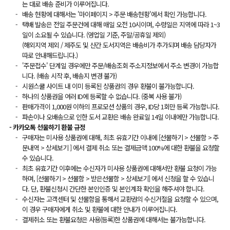
는 대로 배송 준비가 이루어집니다.
배송 현황에 대해서는 '마이페이지 > 주문 배송현황'에서 확인 가능합니다.
택배 발송은 전일 주문건에 대해 매일 오전 10시이며, 수령일은 지역에 따라 1~3
일이 소요될 수 있습니다. (영업일 기준, 주말/공휴일 제외)
(해외지역 제외 / 제주도 및 산간 도서지역은 배송비가 추가되며 배송 담당자가
따로 안내해드립니다.)
'주문접수' 단계일 경우에만 주문/배송조회 주소지정보에서 주소 변경이 가능합
니다. (배송 시작 후, 배송지 변경 불가)
시원스쿨 사이트 내 이미 등록된 상품권의 경우 환불이 불가능합니다.
하나의 상품권을 여러 ID에 등록할 수 없습니다. (중복 사용 불가)
판매가격이 1,000원 이하의 프로모션 상품의 경우, ID당 1회만 등록 가능합니다.
파손이나 오배송으로 인한 도서 교환은 배송 완료일 14일 이내에만 가능합니다.
- 카카오톡 선물하기 환불 규정
구매자는 미사용 상품권에 대해, 최초 유효기간 이내에 [선물하기 > 선물함 > 주
문내역 > 상세보기 ] 에서 결제 취소 또는 결제금액 100%에 대한 환불을 요청할
수 있습니다.
최초 유효기간 이후에는 수신자가 미사용 상품권에 대해서만 환불 요청이 가능
하며, [선물하기 > 선물함 > 받은선물함 > 상세보기] 에서 신청을 할 수 있습니
다. 단, 환불신청시 간단한 본인인증 및 본인계좌 확인을 해주셔야 합니다.
수신자는 고객센터 및 선물함을 통해서 교환권의 수신거절을 요청할 수 있으며,
이 경우 구매자에게 취소 및 환불에 대한 안내가 이루어집니다.
결제취소 또는 환불요청은 사용(등록)한 상품권에 대해서는 불가능합니다.