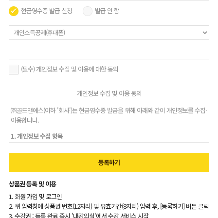
현금영수증 발급 신청
발급 안 함
(필수) 개인정보 수집 및 이용에 대한 동의
개인정보 수집 및 이용 동의
㈜골드앤에스(이하 '회사')는 현금영수증 발급을 위해 아래와 같이 개인정보를 수집·
이용합니다.
1. 개인정보 수집 항목
필수항목: 휴대전화번호, 현금영수증 카드번호, 사업자등록번호 중 택 1
거래정보: 주문번호, 발행금액, 면세금액, 상품명
등록하기
2. 개인정보 이용 목적
현금영수증 발급 및 처리 내역 관리
상품권 등록 및 이용
1. 회원 가입 및 로그인
3. 개인정보 보유 및 이용기간
2. 위 입력창에 상품권 번호(12자리) 및 유효기간(8자리) 입력 후, [등록하기] 버튼 클릭
관련 법령에 따라 5년간 보관 후 지체 없이 파기합니다.
3. 수강권 : 등록 완료 즉시 '내강의실'에서 수강 서비스 시작
(근거: 「전자상거래 등에서의 소비자보호에 관한 법률」 및 「국세기본법」 등 관