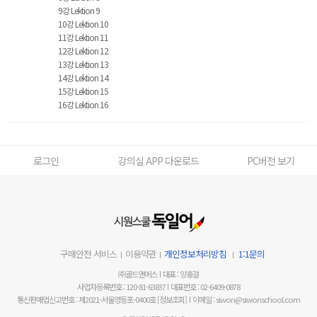
9강 Lektion 9
10강 Lektion 10
11강 Lektion 11
12강 Lektion 12
13강 Lektion 13
14강 Lektion 14
15강 Lektion 15
16강 Lektion 16
로그인
강의실 APP 다운로드
PC버전 보기
구매안전 서비스
이용약관
개인정보처리방침
1:1문의
㈜골드앤에스
대표 : 양홍걸
사업자등록번호 : 120-81-63837
대표번호 : 02-6409-0878
통신판매업신고번호 : 제2021-서울영등포-0400호
[정보조회]
이메일 : siwon@siwonschool.com