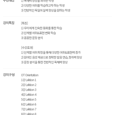
수강대상
1) 독해력 향상을 꾀하는 학생
2) 다양한 어휘를 학습하고자 하는 학생
3) 전반적인 독일어 실력 향상을 원하는 학생
강의특징
[특징]
1) 우리에게 친숙한 동화를 통한 학습
2) 단계별 어휘&표현 변화 학습
3) 꼼꼼한 문장 분석
[수강효과]
1) 단계별 어휘 확장을 통해 다양한 어휘&표현력 증가
2) 원어민 음성 제공으로 정확한 발음 연습, 청취력 향상
3) 문장 분석을 통한 전반적인 독해력 향상
강의구성
OT Orientation
1강 Lektion 1
2강 Lektion 2
3강 Lektion 3
4강 Lektion 4
5강 Lektion 5
6강 Lektion 6
7강 Lektion 7
8강 Lektion 8