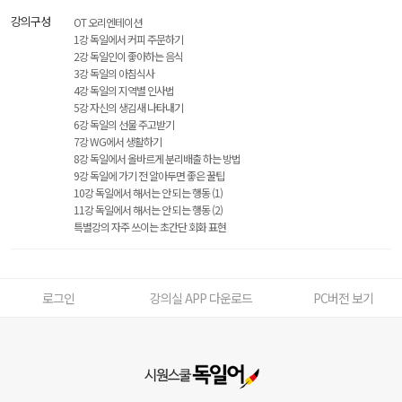
강의구성
OT 오리엔테이션
1강 독일에서 커피 주문하기
2강 독일인이 좋아하는 음식
3강 독일의 아침식사
4강 독일의 지역별 인사법
5강 자신의 생김새 나타내기
6강 독일의 선물 주고받기
7강 WG에서 생활하기
8강 독일에서 올바르게 분리배출 하는 방법
9강 독일에 가기 전 알아두면 좋은 꿀팁
10강 독일에서 해서는 안 되는 행동 (1)
11강 독일에서 해서는 안 되는 행동 (2)
특별강의 자주 쓰이는 초간단 회화 표현
로그인
강의실 APP 다운로드
PC버전 보기