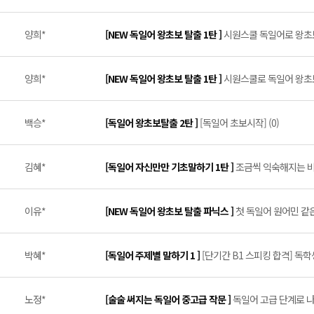
양희*
[NEW 독일어 왕초보 탈출 1탄 ]
시원스쿨 독일어로 왕초보 
양희*
[NEW 독일어 왕초보 탈출 1탄 ]
시원스쿨로 독일어 왕초보 
백승*
[독일어 왕초보탈출 2탄 ]
[독일어 초보시작] (0)
김혜*
[독일어 자신만만 기초말하기 1탄 ]
조금씩 익숙해지는 비법
이유*
[NEW 독일어 왕초보 탈출 파닉스 ]
첫 독일어 원어민 같은
박혜*
[독일어 주제별 말하기 1 ]
[단기간 B1 스피킹 합격] 독학생 
노정*
[술술 써지는 독일어 중고급 작문 ]
독일어 고급 단계로 나