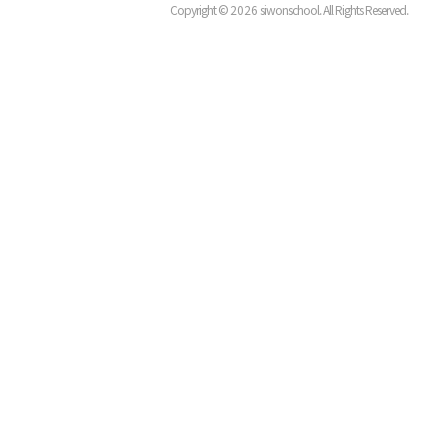
Copyright ©
2026
siwonschool. All Rights Reserved.