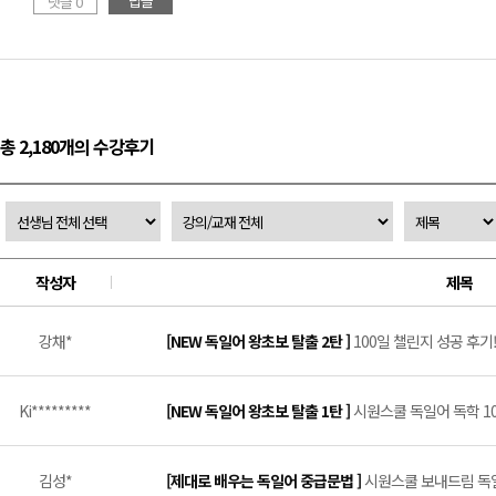
답글
댓글 0
총 2,180개의 수강후기
작성자
제목
강채*
[NEW 독일어 왕초보 탈출 2탄 ]
100일 챌린지 성공 후기! 
Ki*********
[NEW 독일어 왕초보 탈출 1탄 ]
시원스쿨 독일어 독학 100
김성*
[제대로 배우는 독일어 중급문법 ]
시원스쿨 보내드림 독일어