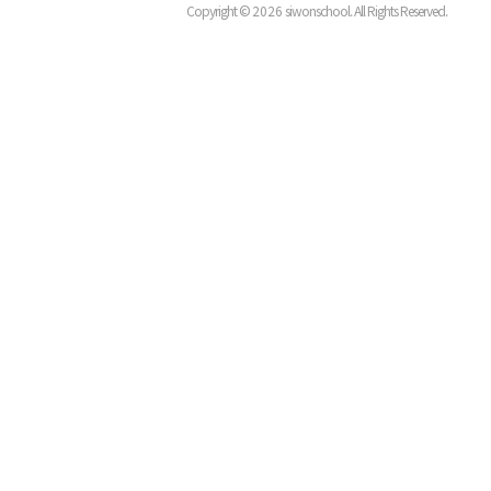
Copyright ©
2026
siwonschool. All Rights Reserved.