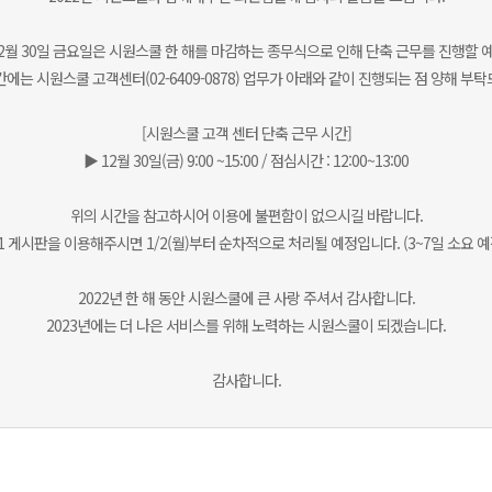
 12월 30일 금요일은 시원스쿨 한 해를 마감하는 종무식으로 인해 단축 근무를 진행할 
에는 시원스쿨 고객센터(02-6409-0878) 업무가 아래와 같이 진행되는 점 양해 부
[시원스쿨 고객 센터 단축 근무 시간]
▶ 12월 30일(금) 9:00 ~15:00 / 점심시간 : 12:00~13:00
위의 시간을 참고하시어 이용에 불편함이 없으시길 바랍니다.
:1 게시판을 이용해주시면 1/2(월)부터 순차적으로 처리될 예정입니다. (3~7일 소요 예
2022년 한 해 동안 시원스쿨에 큰 사랑 주셔서 감사합니다.
2023년에는 더 나은 서비스를 위해 노력하는 시원스쿨이 되겠습니다.
감사합니다.