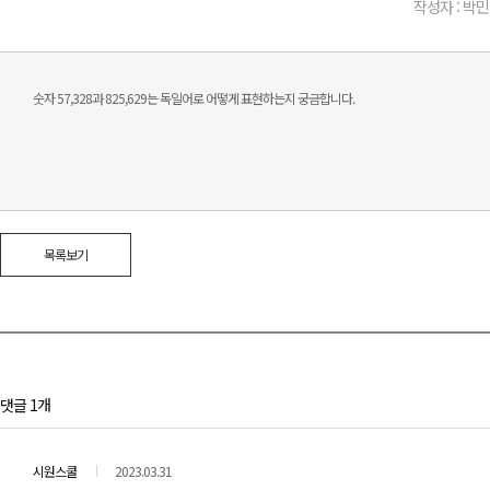
작성자 : 박민
숫자 57,328과 825,629는 독일어로 어떻게 표현하는지 궁금합니다.
목록보기
댓글 1개
시원스쿨
2023.03.31