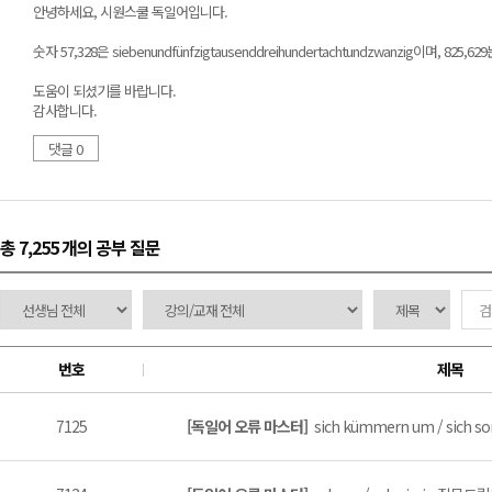
안녕하세요, 시원스쿨 독일어입니다.
숫자 57,328은 siebenundfünfzigtausenddreihundertachtundzwanzig이며, 825,62
도움이 되셨기를 바랍니다.
감사합니다.
댓글 0
총 7,255 개
의 공부 질문
번호
제목
7125
[독일어 오류 마스터]
sich kümmern um / sich 