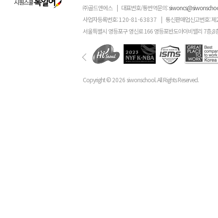
㈜골드앤에스
|
대표번호/통번역문의:
siwoncs@siwonscho
사업자등록번호:
120-81-63837
|
통신판매업신고번호: 제
서울특별시 영등포구 영신로 166 영등포반도아이비밸리 7층,8
Copyright ©
2026
siwonschool. All Rights Reserved.