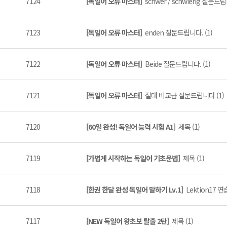
7124
[독일어 오류 마스터]
schwer / schwierig 질문드립
7123
[독일어 오류 마스터]
enden 질문드립니다. (1)
7122
[독일어 오류 마스터]
Beide 질문드립니다. (1)
7121
[독일어 오류 마스터]
절대 비교급 질문드립니다 (1)
7120
[60일 완성! 독일어 능력 시험 A1]
제목 (1)
7119
[가볍게 시작하는 독일어 기초문법]
제목 (1)
7118
[한권 한달 완성 독일어 말하기 Lv.1]
Lektion17 연
7117
[NEW 독일어 왕초보 탈출 2탄]
제목 (1)