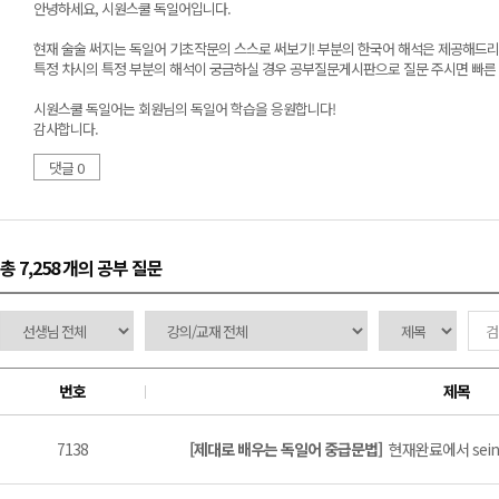
안녕하세요, 시원스쿨 독일어입니다.
현재 술술 써지는 독일어 기초작문의 스스로 써보기! 부분의 한국어 해석은 제공해드리
특정 차시의 특정 부분의 해석이 궁금하실 경우 공부질문게시판으로 질문 주시면 빠른 
시원스쿨 독일어는 회원님의 독일어 학습을 응원합니다!
감사합니다.
댓글 0
총 7,258 개
의 공부 질문
번호
제목
7138
[제대로 배우는 독일어 중급문법]
현재완료에서 sein