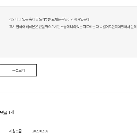
강의마다 있는 숙제 글쓰기부분 교재는 독일어만 써져있는데
혹시 한국어 해석본은 없을까요..? 시원스쿨에 나와있는 자료에는 다 독일어로만되어있어서 문
목록보기
댓글 1개
시원스쿨
2023.02.08