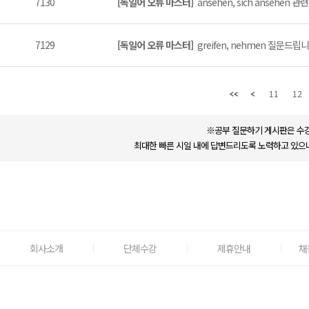
7130
[독일어 오류 마스터]
ansehen, sich ansehen
7129
[독일어 오류 마스터]
greifen, nehmen 질문드립니다
11
12
※공부 질문하기 게시판은 수강
최대한 빠른 시일 내에 답변드리도록 노력하고 있으나
회사소개
단체수강
제휴안내
채