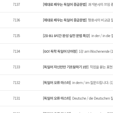
7137
[제대로 배우는 독일어 중급문법]
과거분사의 쓰임 중
7136
[제대로 배우는 독일어 중급문법]
형용사의 비교급 질
7135
[ZD B1 8시간 완성 실전 문법 특강]
in der / in d
7134
[GO! 독학 독일어 단어장]
1강 am Wochenende (1
7133
[독일어 자신만만 기초말하기 1탄]
직업을 묻는 표현 2
7132
[독일어 오류 마스터]
in dem / im 질문드립니다. (1
7131
[독일어 오류 마스터]
Deutsche / die Deutsche