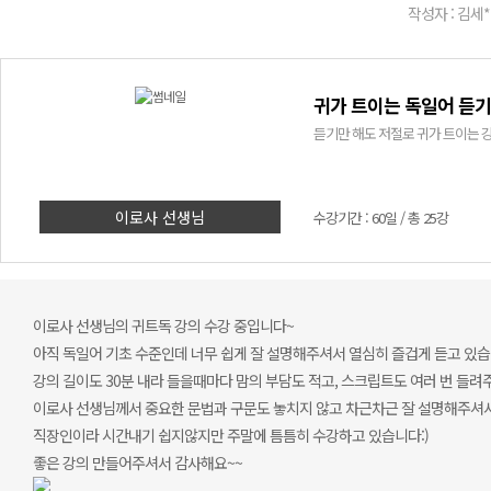
작성자 : 김세*
귀가 트이는 독일어 듣기 
듣기만 해도 저절로 귀가 트이는 
이로사 선생님
수강기간 : 60일 / 총 25강
이로사 선생님의 귀트독 강의 수강 중입니다~
아직 독일어 기초 수준인데 너무 쉽게 잘 설명해주셔서 열심히 즐겁게 듣고 있습
강의 길이도 30분 내라 들을때마다 맘의 부담도 적고, 스크립트도 여러 번 들려
이로사 선생님께서 중요한 문법과 구문도 놓치지 않고 차근차근 잘 설명해주셔서
직장인이라 시간내기 쉽지않지만 주말에 틈틈히 수강하고 있습니다:)
좋은 강의 만들어주셔서 감사해요~~