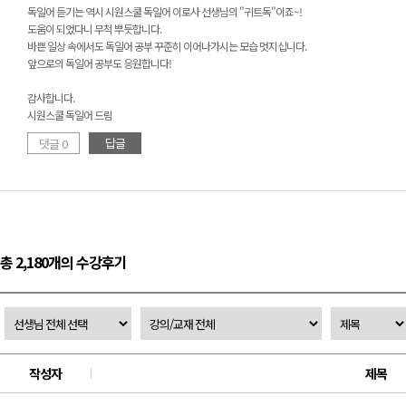
독일어 듣기는 역시 시원스쿨 독일어 이로사 선생님의 "귀트독"이죠~!
도움이 되었다니 무척 뿌듯합니다.
바쁜 일상 속에서도 독일어 공부 꾸준히 이어나가시는 모습 멋지십니다.
앞으로의 독일어 공부도 응원합니다!
감사합니다.
시원스쿨 독일어 드림
답글
댓글 0
총 2,180개의 수강후기
작성자
제목