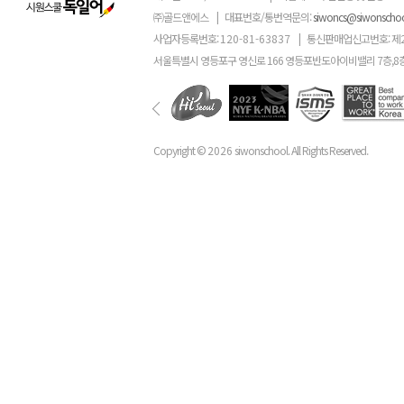
㈜골드앤에스
|
대표번호/통번역문의:
siwoncs@siwonscho
사업자등록번호:
120-81-63837
|
통신판매업신고번호: 제
서울특별시 영등포구 영신로 166 영등포반도아이비밸리 7층,8
Copyright ©
2026
siwonschool. All Rights Reserved.