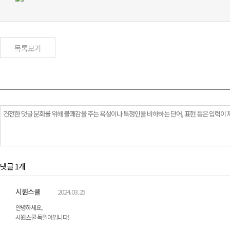
목록보기
댓글 1개
시원스쿨
2024.03.25
안녕하세요,
시원스쿨 독일어입니다!