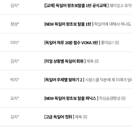
김지*
[[교재] 독일어 왕초보탈출 1탄 공식교재 ]
재미있고 유익한
정성*
[NEW 독일어 왕초보 탈출 1탄 ]
독일어에 대해서 하나도 몰
이미*
[독일어 하루 20분 필수 VOKA 3탄 ]
좋아요!! (0)
김지*
[리얼 상황별 독일어 회화 ]
제목 (0)
박지*
[독일어 주제별 말하기 2 ]
시원스쿨 덕분에 제 미래가 달라
오지*
[NEW 독일어 왕초보 탈출 파닉스 ]
작심습관형성 (0)
김지*
[고급 독일어 청취 ]
제목 (0)