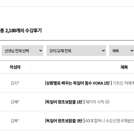
총 2,180개의 수강후기
작성자
제목
김지*
[상황별로 배우는 독일어 필수 VOKA 1탄 ]
기초인 저에게 
김혜*
[독일어 왕초보탈출 1탄 ]
재미의 시작 (0)
김복*
[독일어 왕초보탈출 3탄 ]
60대 할머니 수강신청 4개월만에