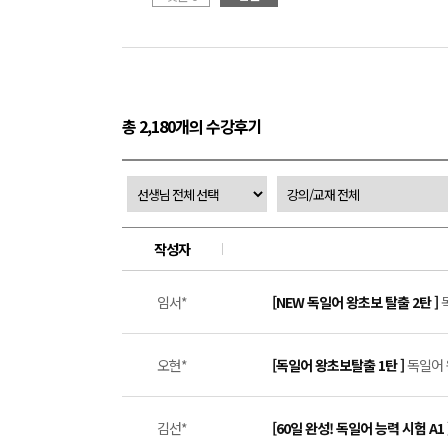
총 2,180개의 수강후기
작성자
임서*
[NEW 독일어 왕초보 탈출 2탄 ]
오현*
[독일어 왕초보탈출 1탄 ]
독일어 
김선*
[60일 완성! 독일어 능력 시험 A1 