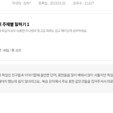
작성자 : 김희*
등록일 : 2023.01.02
조회수 : 11,627
 주제별 말하기 1
 독일어 모두 능통한 리나쌤과 중고급 회화도 쉽고 재미있게 공부하세요.
: 60일 / 총 21강
로 독일인 친구들과 이야기할때 쓸만한 단어, 표현들을 많이 배워서 많이 서툴지만 독일
해야지 했는데 쉽지 않더라고요.. 복습 강의에서 주요 표현 같은것들을 집어주셔서 따