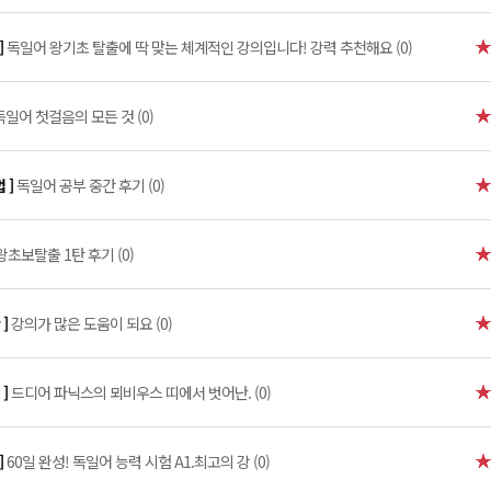
]
독일어 왕기초 탈출에 딱 맞는 체계적인 강의입니다! 강력 추천해요 (0)
독일어 첫걸음의 모든 것 (0)
 ]
독일어 공부 중간 후기 (0)
초보탈출 1탄 후기 (0)
 ]
강의가 많은 도움이 되요 (0)
 ]
드디어 파닉스의 뫼비우스 띠에서 벗어난. (0)
]
60일 완성! 독일어 능력 시험 A1.최고의 강 (0)