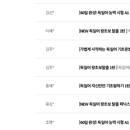
김선*
[60일 완성! 독일어 능력 시험 A1 
이예*
[NEW 독일어 왕초보 탈출 2탄 ]
김주*
[가볍게 시작하는 독일어 기초문법
김주*
[독일어 왕초보탈출 1탄 ]
독일어왕
홍예*
[독일어 자신만만 기초말하기 1탄
류승*
[NEW 독일어 왕초보 탈출 파닉스
조명*
[60일 완성! 독일어 능력 시험 A1 