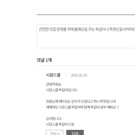
댓글 1개
시원스쿨
2023.01.02
안녕하세요.
시원스쿨 독일어입니다.
회원님께 재미있는 강의가 되었다고 하니 뿌듯합니다!
새해에도 시원스쿨 독일어와 함께 독일어 공부 해봐요 : )
감사합니다.
시원스쿨 독일어 드림
답글
댓글 0