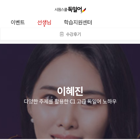
이벤트
선생님
학습지원센터
수강후기
이혜진
다양한 주제를 활용한 C1 고급 독일어 노하우