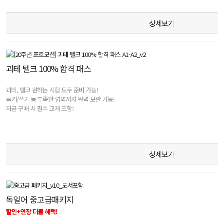
상세보기
괴테 텔크 100% 합격 패스
괴테, 텔크 원하는 시험 모두 준비 가능!
듣기/쓰기 등 부족한 영역까지 완벽 보완 가능!
지금 구매 시 필수 교재 포함!
상세보기
독일어 중고급패키지
할인+연장 더블 혜택!