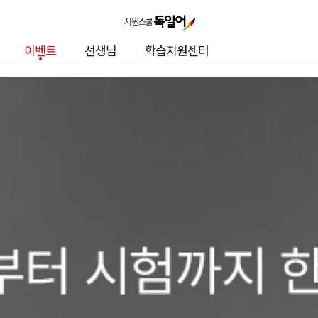
이벤트
선생님
학습지원센터