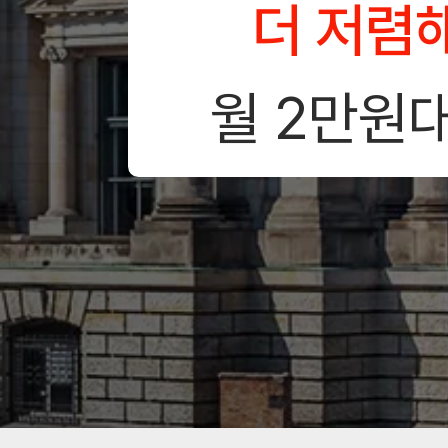
더 저렴
월 2만원