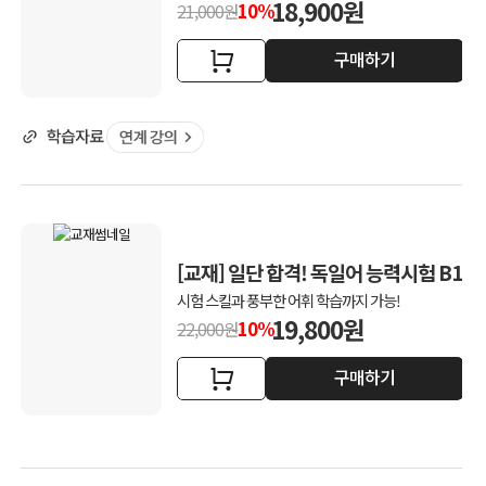
18,900원
10%
21,000원
구매하기
[교재] 일단 합격! 독일어 능력시험 B1
시험 스킬과 풍부한 어휘 학습까지 가능!
19,800원
10%
22,000원
구매하기