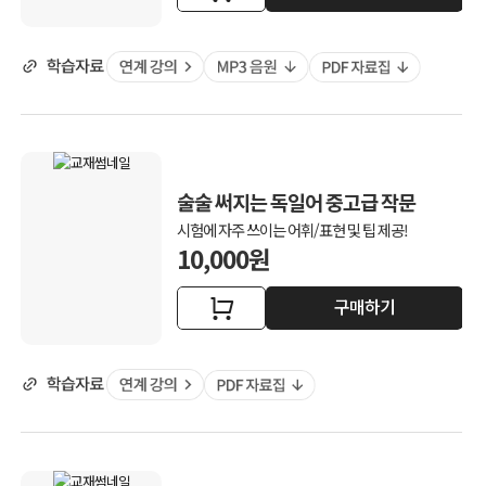
술술 써지는 독일어 중고급 작문
시험에 자주 쓰이는 어휘/표현 및 팁 제공!
10,000원
구매하기