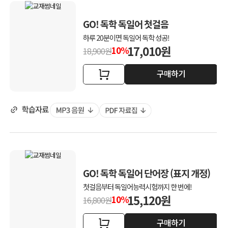
GO! 독학 독일어 첫걸음
하루 20분이면 독일어 독학 성공!
17,010원
10%
18,900원
구매하기
GO! 독학 독일어 단어장 (표지 개정)
첫걸음부터 독일어능력시험까지 한 번에!
15,120원
10%
16,800원
구매하기