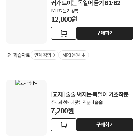
귀가 트이는 독일어 듣기 B1-B2
B1-B2 듣기 정복!
12,000원
구매하기
[교재] 술술 써지는 독일어 기초작문
주제와 형식에 맞는 작문이 술술!
7,200원
구매하기