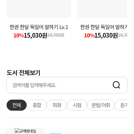
한권 한달 독일어 말하기 Lv.1
한권 한달 독일어 말하기 Lv
15,030원
15,030원
10%
10%
16,700원
16,700
도서 전체보기
전체
종합
회화
시험
문법/어휘
듣기