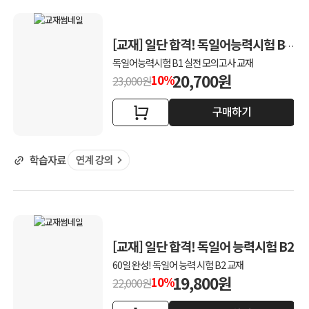
[교재] 일단 합격! 독일어능력시험 B1
실전모의고사
독일어능력시험 B1 실전 모의고사 교재
20,700원
10%
23,000원
구매하기
[교재] 일단 합격! 독일어 능력시험 B2
60일 완성! 독일어 능력 시험 B2 교재
19,800원
10%
22,000원