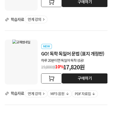
구매하기
GO! 독학 독일어 문법 (표지 개정판)
하루 20분이면 독일어 독학 성공!
17,820원
10%
19,800원
구매하기