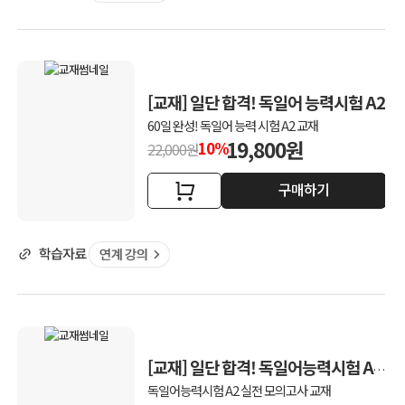
[교재] 일단 합격! 독일어 능력시험 A2
60일 완성! 독일어 능력 시험 A2 교재
19,800원
10%
22,000원
구매하기
[교재] 일단 합격! 독일어능력시험 A2
실전모의고사
독일어능력시험 A2 실전 모의고사 교재