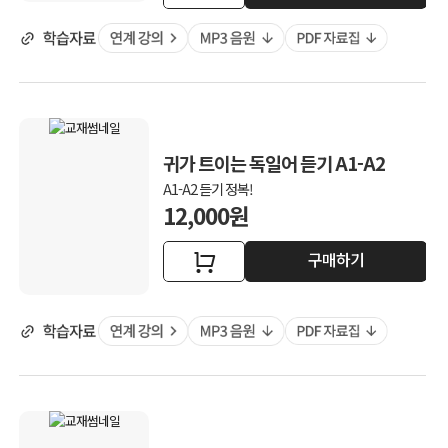
귀가 트이는 독일어 듣기 A1-A2
A1-A2 듣기 정복!
12,000원
구매하기