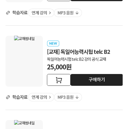
[교재] 독일어능력시험 telc B2
독일어능력시험 telc B2 강의 공식 교재
25,000원
구매하기