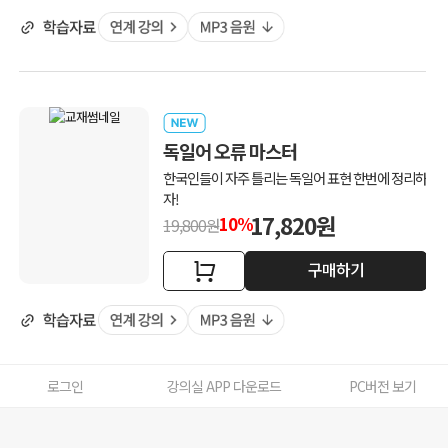
독일어 오류 마스터
한국인들이 자주 틀리는 독일어 표현 한번에 정리하
자!
17,820원
10%
19,800원
구매하기
로그인
강의실 APP 다운로드
PC버전 보기