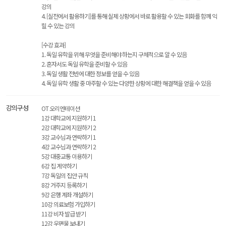
강의
4. [실전에서 활용하기]를 통해 실제 상황에서 바로 활용할 수 있는 회화를 함께 익
힐 수 있는 강의
[수강 효과]
1. 독일 유학을 위해 무엇을 준비해야 하는지 구체적으로 알 수 있음
2. 혼자서도 독일 유학을 준비할 수 있음
3. 독일 생활 전반에 대한 정보를 얻을 수 있음
4. 독일 유학 생활 중 마주할 수 있는 다양한 상황에 대한 해결책을 얻을 수 있음
강의구성
OT 오리엔테이션
1강 대학교에 지원하기 1
2강 대학교에 지원하기 2
3강 교수님과 연락하기 1
4강 교수님과 연락하기 2
5강 대중교통 이용하기
6강 집 계약하기
7강 독일의 집안 규칙
8강 거주지 등록하기
9강 은행 계좌 개설하기
10강 의료보험 가입하기
11강 비자 발급 받기
12강 우편물 보내기