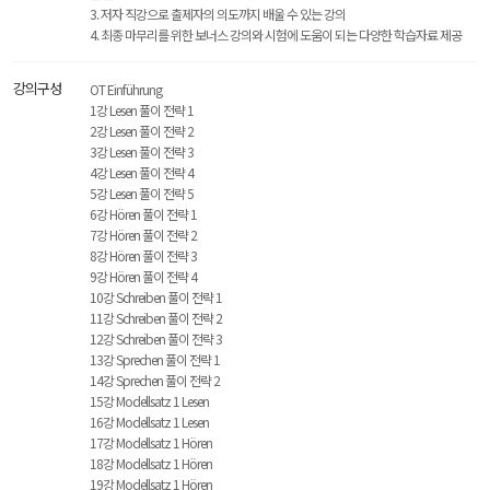
3. 저자 직강으로 출제자의 의도까지 배울 수 있는 강의
4. 최종 마무리를 위한 보너스 강의와 시험에 도움이 되는 다양한 학습자료 제공
강의구성
OT Einführung
1강 Lesen 풀이 전략 1
2강 Lesen 풀이 전략 2
3강 Lesen 풀이 전략 3
4강 Lesen 풀이 전략 4
5강 Lesen 풀이 전략 5
6강 Hören 풀이 전략 1
7강 Hören 풀이 전략 2
8강 Hören 풀이 전략 3
9강 Hören 풀이 전략 4
10강 Schreiben 풀이 전략 1
11강 Schreiben 풀이 전략 2
12강 Schreiben 풀이 전략 3
13강 Sprechen 풀이 전략 1
14강 Sprechen 풀이 전략 2
15강 Modellsatz 1 Lesen
16강 Modellsatz 1 Lesen
17강 Modellsatz 1 Hören
18강 Modellsatz 1 Hören
19강 Modellsatz 1 Hören