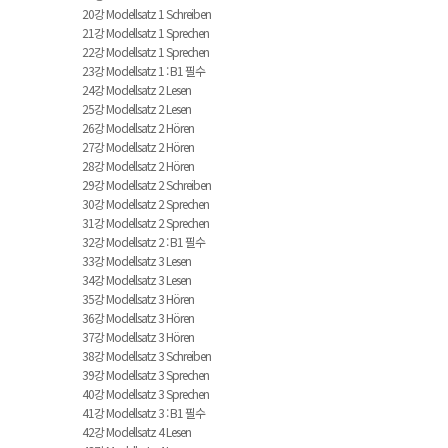
20강 Modellsatz 1 Schreiben
21강 Modellsatz 1 Sprechen
22강 Modellsatz 1 Sprechen
23강 Modellsatz 1 : B1 필수
24강 Modellsatz 2 Lesen
25강 Modellsatz 2 Lesen
26강 Modellsatz 2 Hören
27강 Modellsatz 2 Hören
28강 Modellsatz 2 Hören
29강 Modellsatz 2 Schreiben
30강 Modellsatz 2 Sprechen
31강 Modellsatz 2 Sprechen
32강 Modellsatz 2 : B1 필수
33강 Modellsatz 3 Lesen
34강 Modellsatz 3 Lesen
35강 Modellsatz 3 Hören
36강 Modellsatz 3 Hören
37강 Modellsatz 3 Hören
38강 Modellsatz 3 Schreiben
39강 Modellsatz 3 Sprechen
40강 Modellsatz 3 Sprechen
41강 Modellsatz 3 : B1 필수
42강 Modellsatz 4 Lesen