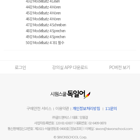
43강 Modellsatz 4 Lesen
44강 Modellsatz 4 Hören
45강 Modellsatz 4 Hören
46강 Modellsatz 4 Hören
47강 Modellsatz 4 Schreiben
48강 Modellsatz 4 Sprechen
49강 Modellsatz 4 Sprechen
50강 Modellsatz 4 : B1 필수
로그인
강의실 APP 다운로드
PC버전 보기
구매안전 서비스
이용약관
개인정보처리방침
1:1문의
㈜골드앤에스
대표 : 양홍걸
사업자등록번호 : 120-81-63837
대표번호 : 02-6409-0878
통신판매업신고번호 : 제2021-서울영등포-0400호
[정보조회]
이메일 : siwon@siwonschool.com
© SIWONSCHOOL Corp.