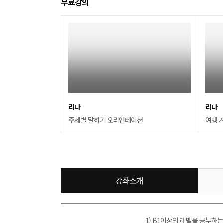
무료강의
리나
리나
주제별 말하기 오리엔테이션
여행 
강좌소개
1) B1이상의 레벨을 공부하