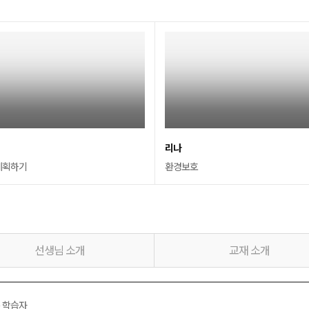
리나
계획하기
환경보호
선생님 소개
교재 소개
는 학습자