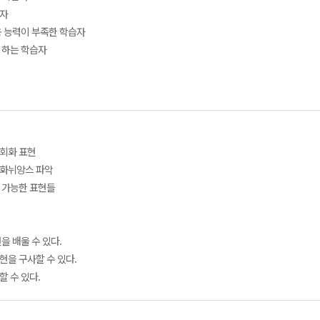
습자
용 능력이 부족한 학습자
자 하는 학습자
 회화 표현
회화뉘앙스 파악
용 가능한 표현들
을 배울 수 있다.
현을 구사할 수 있다.
할 수 있다.