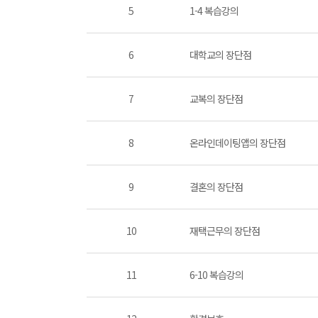
5
1-4 복습강의
6
대학교의 장단점
7
교복의 장단점
8
온라인데이팅앱의 장단점
9
결혼의 장단점
10
재택근무의 장단점
11
6-10 복습강의