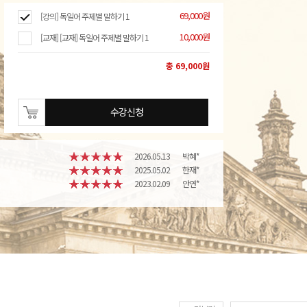
69,000원
[강의] 독일어 주제별 말하기 1
10,000원
[교재] [교재] 독일어 주제별 말하기 1
총 69,000원
수강신청
2026.05.13
박혜*
2025.05.02
한재*
2023.02.09
안연*