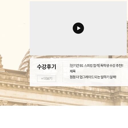
[단기간 B1 스피킹 합격] 독학생 수강 추천!!
제목
점점 더 업그레이드 되는 말하기 실력!
+ 더보기