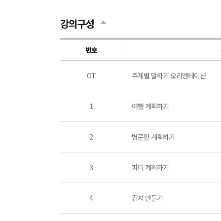
강의구성
번호
OT
주제별 말하기 오리엔테이션
1
여행 계획하기
2
병문안 계획하기
3
파티 계획하기
4
김치 만들기