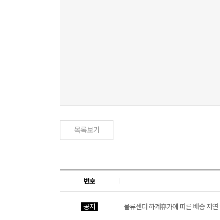
목록보기
번호
공지
물류센터 하계휴가에 따른 배송 지연