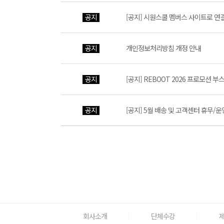
공지
[공지] 시원스쿨 멤버스 사이트로 연
공지
개인정보처리방침 개정 안내
공지
[공지] REBOOT 2026 프로모션 
공지
[공지] 5월 배송 및 고객센터 휴무/운
회사소개
단체수강