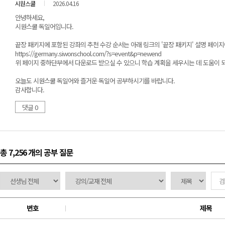
시원스쿨
2026.04.16
안녕하세요,
시원스쿨 독일어입니다.
끝장 패키지에 포함된 강좌의 추천 수강 순서는 아래 링크의 '끝장 패키지' 설명 페이
https://germany.siwonschool.com/?s=event&p=newend
위 페이지 중하단부에서 다운로드 받으실 수 있으니 학습 계획을 세우시는 데 도움이 
오늘도 시원스쿨 독일어와 즐거운 독일어 공부하시기를 바랍니다.
감사합니다.
댓글 0
총 7,256 개
의 공부 질문
번호
제목