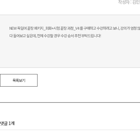
작성자 : 김민
NEW 독일어 끝장 패키지_회화+시험 끝장 과정_V4 를 구매하고 수강하려고 보니, 강의가 엄청 
다 들어보고 싶은데, 전체 수강할 경우 수강 순서 추천 부탁드립니다!
목록보기
댓글 1개