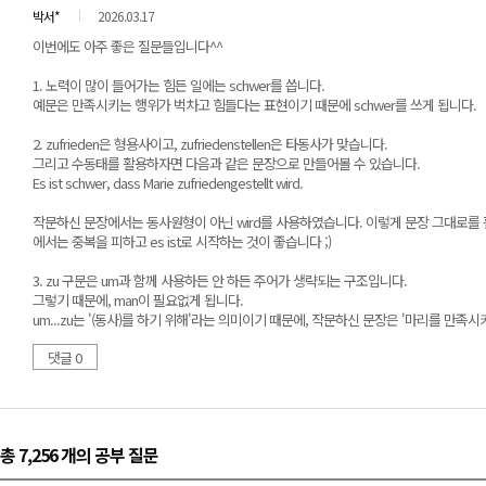
박서*
2026.03.17
이번에도 아주 좋은 질문들입니다^^
1. 노력이 많이 들어가는 힘든 일에는 schwer를 씁니다.
예문은 만족시키는 행위가 벅차고 힘들다는 표현이기 때문에 schwer를 쓰게 됩니다.
2. zufrieden은 형용사이고, zufriedenstellen은 타동사가 맞습니다.
그리고 수동태를 활용하자면 다음과 같은 문장으로 만들어볼 수 있습니다.
Es ist schwer, dass Marie zufriedengestellt wird.
작문하신 문장에서는 동사원형이 아닌 wird를 사용하였습니다. 이렇게 문장 그대로를 
에서는 중복을 피하고 es ist로 시작하는 것이 좋습니다 ;)
3. zu 구문은 um과 함께 사용하든 안 하든 주어가 생략되는 구조입니다.
그렇기 때문에, man이 필요없게 됩니다.
um...zu는 '(동사)를 하기 위해'라는 의미이기 때문에, 작문하신 문장은 '마리를 만족시
댓글 0
총 7,256 개
의 공부 질문