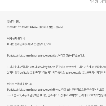
작성자 : 서지
안녕하세요,
zufrieden / zufriedenstellen과 관련하여 질문드립니다.
예시 문제 중에서,
마리는 쉽게 만족 못 해. 라는 문장의 답으로
Marie ist ein bisschen schwer, zufriedenzustellen. 이라고 말씀해주셨는데요,
1. 까다롭다, 어렵다는 의미의 schwierig 보다 이 문장에서 schwer가 쓰이는 이유가 무엇일지
2. 저의 경우 zufrieden은 만족하다라는 의미의 자동사로, zufriedenstellen은 ...을 만족시
여기서 수동태 문장으로
Marie ist ein bisschen schwer, zufriedengestellt wird. 라고 쓰면 문법적으로 틀린 문장이 되므로
zu inf.를 쓰고, 수동태 문장처럼 (마리는 만족되기 어렵다) 라고 해석하는 것이라고 이해하면 될까