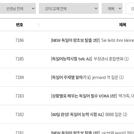
번호
제목
7186
[NEW 독일어 왕초보 탈출 2탄]
Sie liebt ihre kle
7185
[독일어능력시험 telc A2]
부정관사 혼합변화 (1)
7184
[독일어 주제별 말하기 1]
jemand 격 질문 (1)
7183
[상황별로 배우는 독일어 필수 VOKA 1탄]
핵가족, 대
7182
[60일 완성! 독일어 능력 시험 A1]
8888 질문 (2)
7181
[NEW 독일어 왕초보 탈출 1탄]
nicht와 kein의 차