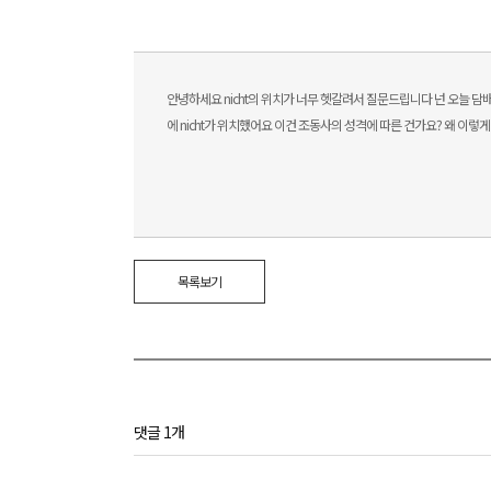
안녕하세요 nicht의 위치가 너무 헷갈려서 질문드립니다 넌 오늘 담배 피우면 안 돼.
에 nicht가 위치했어요 이건 조동사의 성격에 따른 건가요? 왜 이렇
목록보기
댓글 1개