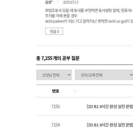
김성*
2025.07.17
화법조동사 있을 때 동사를 부정하면 동사원형 앞에, 형용사나 부
주차를 아예 못할 경우
nicht parken이 되는 거고 잘하지는! 못하면 nicht so gut이
댓글 0
총 7,255 개
의 공부 질문
번호
7155
[ZD B1 8시간 완성 실전 문
7154
[ZD B1 8시간 완성 실전 문