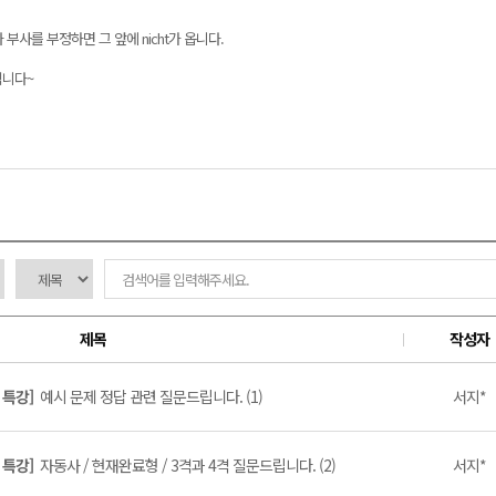
사를 부정하면 그 앞에 nicht가 옵니다.
 됩니다~
제목
작성자
법 특강]
예시 문제 정답 관련 질문드립니다. (1)
서지*
법 특강]
자동사 / 현재완료형 / 3격과 4격 질문드립니다. (2)
서지*