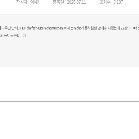
작성자 : 임해*
등록일 : 2025.07.11
조회수 : 3,187
 > Du darfst heute nicht rauchen. 에서는 nicht가 동사원형 앞에 위치했는데 22강의 그녀는 주차를 잘 
게 되는지 궁금합니다