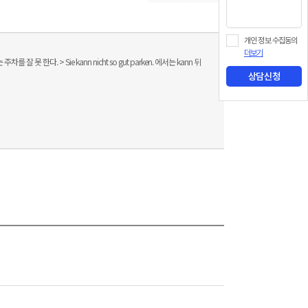
개인 정보 수집동의
더보기
못 한다. > Sie kann nicht so gut parken. 에서는 kann 뒤
상담신청