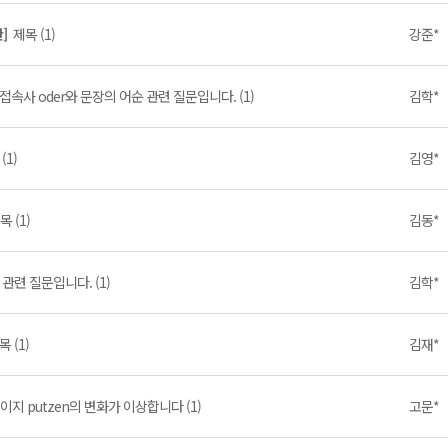
탄]
제목 (1)
강준*
접속사 oder와 문장의 어순 관련 질문입니다. (1)
김학*
(1)
김영*
목 (1)
김동*
 관련 질문입니다. (1)
김학*
목 (1)
김재*
이지 putzen의 변화가 이상합니다 (1)
고문*