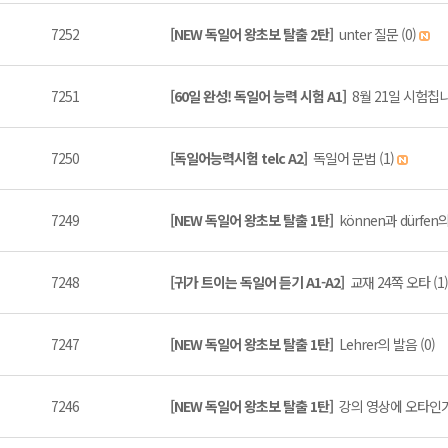
7252
[NEW 독일어 왕초보 탈출 2탄]
unter 질문 (0)
7251
[60일 완성! 독일어 능력 시험 A1]
8월 21일 시험칩니
7250
[독일어능력시험 telc A2]
독일어 문법 (1)
7249
[NEW 독일어 왕초보 탈출 1탄]
können과 dürfen의
7248
[귀가 트이는 독일어 듣기 A1-A2]
교재 24쪽 오타 (1)
7247
[NEW 독일어 왕초보 탈출 1탄]
Lehrer의 발음 (0)
7246
[NEW 독일어 왕초보 탈출 1탄]
강의 영상에 오타인가요