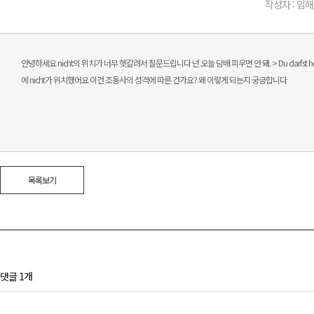
작성자 : 임해
안녕하세요 nicht의 위치가 너무 헷갈려서 질문드립니다 넌 오늘 담배 피우면 안 돼. > Du darfst heute n
에 nicht가 위치했어요 이건 조동사의 성격에 따른 건가요? 왜 이렇게 되는지 궁금합니다
목록보기
댓글 1개