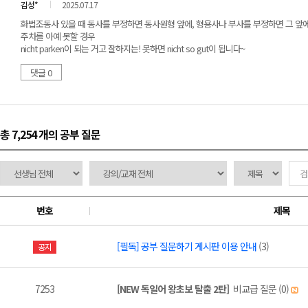
김성*
2025.07.17
화법조동사 있을 때 동사를 부정하면 동사원형 앞에, 형용사나 부사를 부정하면 그 앞에 n
주차를 아예 못할 경우
nicht parken이 되는 거고 잘하지는! 못하면 nicht so gut이 됩니다~
댓글 0
총 7,254 개
의 공부 질문
번호
제목
[필독] 공부 질문하기 게시판 이용 안내
(3)
공지
7253
[NEW 독일어 왕초보 탈출 2탄]
비교급 질문 (0)