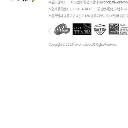
㈜골드앤에스
|
대표번호/통번역문의:
siwoncs@siwonscho
사업자등록번호:
120-81-63837
|
통신판매업신고번호: 제
서울특별시 영등포구 영신로 166 영등포반도아이비밸리 7층,8
Copyright ©
2026
siwonschool. All Rights Reserved.