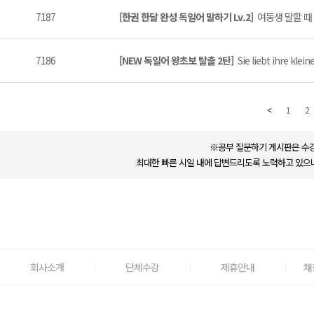
7187
[한권 한달 완성 독일어 말하기 Lv.2]
여동생 말할 때 
7186
[NEW 독일어 왕초보 탈출 2탄]
Sie liebt ihre kle
1
2
※공부 질문하기 게시판은 수강
최대한 빠른 시일 내에 답변드리도록 노력하고 있으나
회사소개
단체수강
제휴안내
채