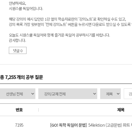
안녕하세요,
시원스쿨 독일어입니다.
해당 강의의 예시 답안은 1강 옆의 학습자료란의 '강의노트'로 확인하실 수도 있고,
강의 목록 가장 윗부분의 '전체 강의노트' 버튼을 누르시면 다운로드 받으실 수 있도록
오늘도 시원스쿨 독일어와 함께 즐거운 독일어 공부하시기를 바랍니다.
감사합니다.
댓글 0
총 7,255 개
의 공부 질문
번호
제목
7195
[GO! 독학 독일어 문법]
54lektion (고급문법) 파트