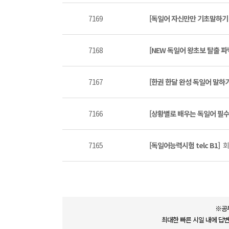
7169
[독일어 자신만만 기초말하기
7168
[NEW 독일어 왕초보 탈출 
7167
[한권 한달 완성 독일어 말하기 
7166
[상황별로 배우는 독일어 필수 
7165
[독일어능력시험 telc B1]
회
※공
최대한 빠른 시일 내에 답