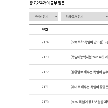
총 7,254 개
의 공부 질문
번호
7174
[GO! 독학 독일어 단어장]
2
7173
[독일어능력시험 telc A2]
아
7172
[상황별로 배우는 독일어 필수 
7171
[제대로 배우는 독일어 중급
7170
[NEW 독일어 왕초보 탈출 