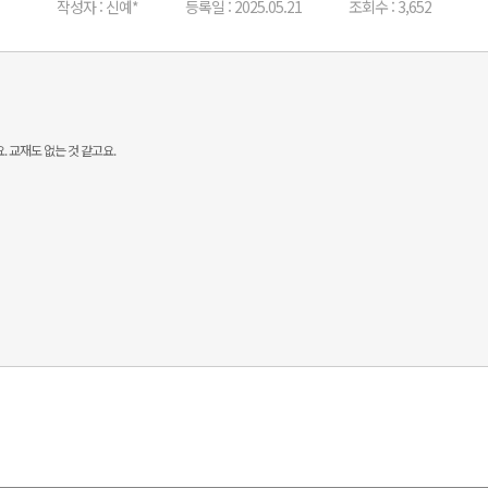
작성자 : 신예*
등록일 : 2025.05.21
조회수 : 3,652
 교재도 없는 것 같고요.