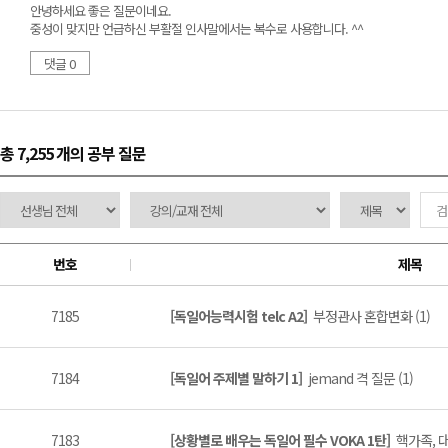
안녕하세요 좋은 질문이네요.
중성이 맞지만 언급하신 부활절 인사말에서는 복수로 사용합니다. ^^
댓글 0
총 7,255 개
의 공부 질문
번호
제목
7185
[독일어능력시험 telc A2]
부정관사 혼합변화 (1)
7184
[독일어 주제별 말하기 1]
jemand 격 질문 (1)
7183
[상황별로 배우는 독일어 필수 VOKA 1탄]
핵가족, 대