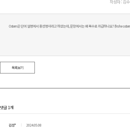
작성자 : 김수
Ostern은 단어 설명에서 중성명사라고 하셨는데, 문장에서는 왜 복수로 취급하나요? (frohe ostern
목록보기
댓글 1개
김성*
2024.05.08