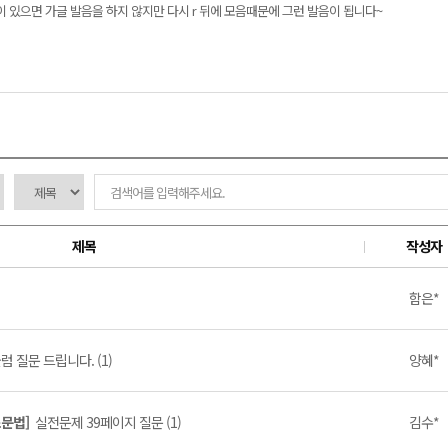
음이 있으면 가글 발음을 하지 않지만 다시 r 뒤에 모음때문에 그런 발음이 됩니다~
제목
작성자
함은*
 질문 드립니다. (1)
양혜*
초문법]
실전문제 39페이지 질문 (1)
김수*