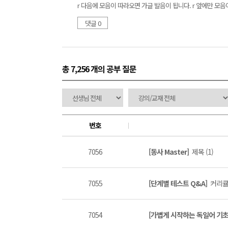
r 다음에 모음이 따라오면 가글 발음이 됩니다. r 앞에만 모
댓글 0
총 7,256 개
의 공부 질문
번호
7056
[동사 Master]
제목 (1)
7055
[단계별 테스트 Q&A]
커리큘럼
7054
[가볍게 시작하는 독일어 기