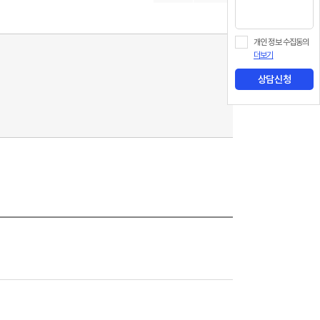
개인 정보 수집동의
더보기
상담신청