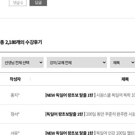
답글
댓글 0
총 2,180개의 수강후기
작성자
제목
홍지*
[NEW 독일어 왕초보 탈출 1탄 ]
시원스쿨 독일어 독학 100
정서*
[독일어 왕초보탈출 1탄 ]
100일 동안 꾸준히 완주한 시원
서유*
[NEW 독일어 왕초보 탈출 1탄 ]
독일어 인강 100일 챌린지