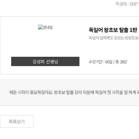
작성자 : 성유*
독일어 왕초보 탈출 1탄
독일어 알파벳도 모르는 왕왕초보를
김성희 선생님
수강기간 : 60일 / 총 28강
뭐든 시작이 중요하잖아요. 왕초보 탈출 강의 덕분에 독일어 첫 시작을 잘 하게 
목록보기