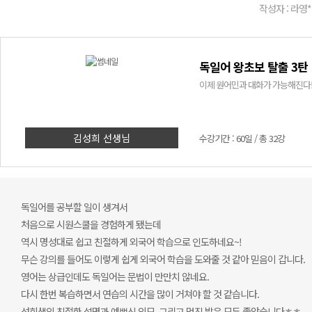
작성자 : 라영*
독일어 왕초보 탈출 3탄
이제 원어민과 대화가 가능해진다!
김성희 선생님
수강기간 : 60일 / 총 32강
독일어를 공부할 일이 생겨서
처음으로 시원스쿨을 경험하게 됐는데
역시 명성대로 쉽고 친절하게 외국어 학습으로 인도하네요~!
무슨 강의를 들어도 이렇게 쉽게 외국어 학습을 도와줄 것 같아 믿음이 갑니다.
영어는 상급인데도 독일어는 문법이 만만치 않네요.
다시 한번 복습하면서 연습의 시간을 많이 거쳐야 할 것 같습니다.
성희샘의 친절한 설명과 예쁘신 외모, 그리고 멋진 발음 모두 좋았습니다ㅎㅎ