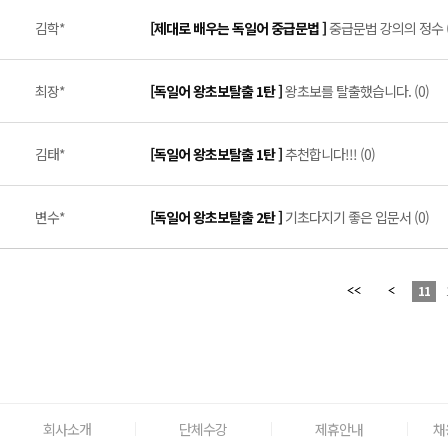
김학*
[제대로 배우는 독일어 중급문법 ]
중급문법 강의의 정수 (
최장*
[독일어 왕초보탈출 1탄 ]
왕초보를 탈출했습니다. (0)
김태*
[독일어 왕초보탈출 1탄 ]
추천합니다!!! (0)
변수*
[독일어 왕초보탈출 2탄 ]
기초다지기 좋은 입문서 (0)
11
회사소개
단체수강
제휴안내
채