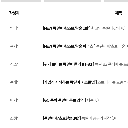
작성자
제목
박다*
[NEW 독일어 왕초보 탈출 1탄 ]
최고의 독일어 강의 (0)
윤시*
[NEW 독일어 왕초보 탈출 파닉스 ]
독일어 왕초보 탈출 파닉
김소*
[귀가 트이는 독일어 듣기 B1-B2 ]
독일 B2 준비에 큰 도
문배*
[가볍게 시작하는 독일어 기초문법 ]
초보에게 큰 도움을 주
이지*
[GO 독학 독일어 무료 강의 ]
제목 (0)
조정*
[독일어 왕초보탈출 1탄 ]
독일어 공부의 시작 (0)