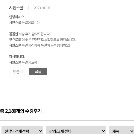
시원스쿨
2023.01.18
안녕하세요.
시원스쿨 독일어입니다.
꼼꼼한 수강 후기 감사드립니다 : )
앞으로도 더 좋은 컨텐츠로 보답하도록 하겠습니다.
시원스쿨 독일어와 함께 독일어 공부 힘내봐요!
감사합니다.
시원스쿨 독일어 드림
답글
댓글 0
총 2,180개의 수강후기