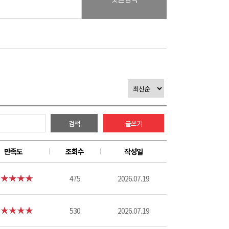
검색
글쓰기
만족도
조회수
작성일
475
2026.07.19
530
2026.07.19