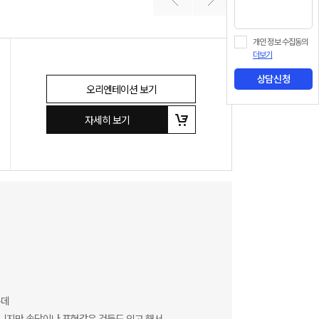
개인 정보 수집동의
더보기
상담신청
오리엔테이션 보기
자세히 보기
는데
니지만 속담이나 표현같은 것들도 있고 해서