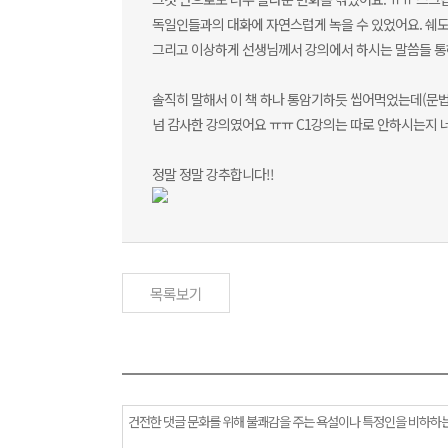
독일인들과의 대화에 자연스럽게 녹을 수 있었어요. 쉐도잉이
그리고 이상하게 선생님께서 강의에서 하시는 말씀들 통해
솔직히 말해서 이 책 하나 통암기하듯 씹어먹었는데(문법 
넘 감사한 강의였어요 ㅠㅠ C1강의는 따로 안하시는지 
정말 정말 강추합니다!!
목록보기