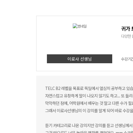
귀가 
다양한 
이로사 선생님
수강기간 
TELC B2 레벨을 목표로 독일에서 열심히 공부하고 
자연스럽고 유창하게 말이 나오지 않기도 하고... 또 
막막하던 참에, 어학원에서 배우는 것 말고 다른 수가 
그래서 이로사선생님의 이 강의를 알게 되어 바로 수강을 했
듣기 카테고리로 나온 강의지만 강의를 듣고 선생님께서 
그것 만으로도 너무 놀라운 변화를 겪었어요. ㅠㅠ 스