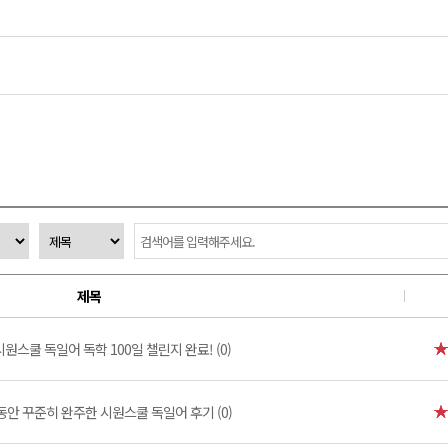
제목
시원스쿨 독일어 독학 100일 챌린지 완료! (0)
 동안 꾸준히 완주한 시원스쿨 독일어 후기 (0)