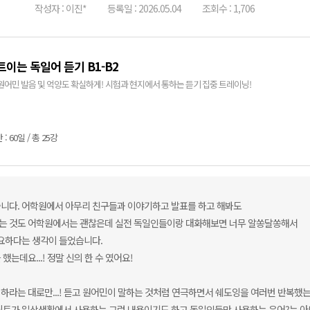
작성자 : 이진*
등록일 : 2026.05.04
조회수 : 1,706
트이는 독일어 듣기 B1-B2
원어민 발음 및 억양도 확실하게! 시험과 현지에서 통하는 듣기 집중 트레이닝!
: 60일 / 총 25강
있습니다. 어학원에서 아무리 친구들과 이야기하고 발표를 하고 해봐도
들리는 것도 어학원에서는 괜찮은데 실전 독일인들이랑 대화해보면 너무 알쏭달쏭해서
필요하다는 생각이 들었습니다.
는데요...! 정말 신의 한 수 였어요!
하라는 대로만...! 듣고 원어민이 말하는 것처럼 연극하면서 쉐도잉을 여러번 반복했
크립트가 일상생활에서 사용하는 그런 내용이기도 하고 독일인들만 사용하는 은어?는 아