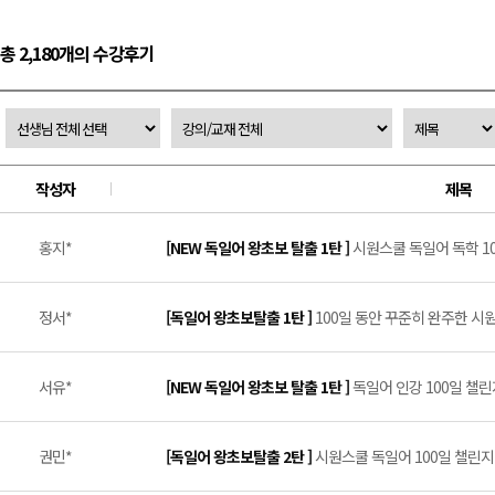
총 2,180개의 수강후기
작성자
제목
홍지*
[NEW 독일어 왕초보 탈출 1탄 ]
시원스쿨 독일어 독학 100
정서*
[독일어 왕초보탈출 1탄 ]
100일 동안 꾸준히 완주한 시원
서유*
[NEW 독일어 왕초보 탈출 1탄 ]
독일어 인강 100일 챌린지
권민*
[독일어 왕초보탈출 2탄 ]
시원스쿨 독일어 100일 챌린지 