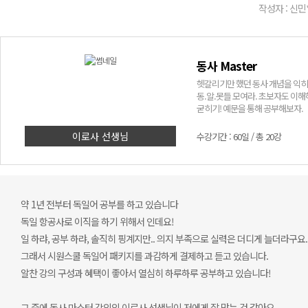
작성자 : 신민
동사 Master
헷갈리기만 했던 동사 개념을 익히
동.알.못들 모여라. 초보자도 이해
굳히기! 예문을 통해 공부해보자.
이로사 선생님
수강기간 : 60일 / 총 20강
약 1년 전부터 독일어 공부를 하고 있습니다
독일 항공사로 이직을 하기 위해서 인데요!
일 하랴, 공부 하랴, 솔직히 핑계지만.. 의지 부족으로 실력은 더디게 늘더라구요.
그래서 시원스쿨 독일어 패키지를 과감하게 결제하고 듣고 있습니다.
알찬 강의 구성과 혜택이 좋아서 열심히 하루하루 공부하고 있습니다!
그 중에 독사 마스터 강의의 이로사 선생님이 저에게 잘 맞는 것 같아요