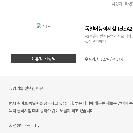
작성자 : 라영
독일어능력시험 telc A2
A2 수준의 필수 문법과 주요 어휘
실전 경험까지!
최유정 선생님
수강기간 : 120일 / 총 37강
1. 강의를 선택한 이유
현재 취미로 독일어를 공부하고 있습니다. 늦은 나이에 배우는 새로운 언어에 큰 
특히 능력시험 대비 강좌가 많이 도움이 되고 있습니다.
2. 선생님 추천 이유