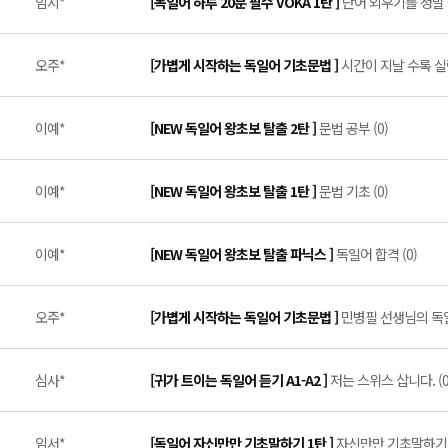
임지*
[독일어 하루 20분 필수 VOKA 1탄 ]
단어 외우기를 정말 
오주*
[가볍게 시작하는 독일어 기초문법 ]
시간이 지날 수록 실
이예*
[NEW 독일어 왕초보 탈출 2탄 ]
문법 공부 (0)
이예*
[NEW 독일어 왕초보 탈출 1탄 ]
문법 기초 (0)
이예*
[NEW 독일어 왕초보 탈출 파닉스 ]
독일어 합격 (0)
오주*
[가볍게 시작하는 독일어 기초문법 ]
민병필 선생님의 독일
심사*
[귀가 트이는 독일어 듣기 A1-A2 ]
저는 스위스 삽니다. (0
임서*
[독일어 자신만만 기초말하기 1탄 ]
자신만만 기초말하기 (