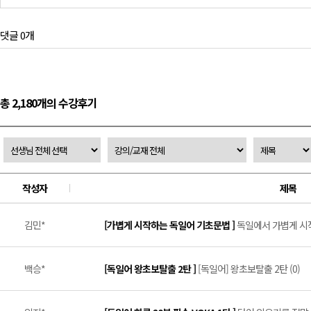
댓글 0개
총 2,180개의 수강후기
작성자
제목
김민*
[가볍게 시작하는 독일어 기초문법 ]
독일에서 가볍게 시작
백승*
[독일어 왕초보탈출 2탄 ]
[독일어] 왕초보탈출 2탄 (0)