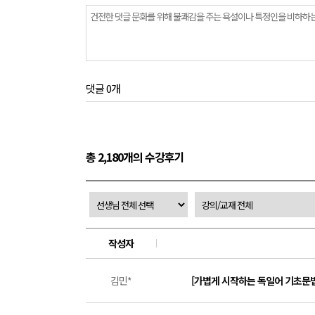
댓글 0개
총 2,180개의 수강후기
작성자
김민*
[가볍게 시작하는 독일어 기초문법