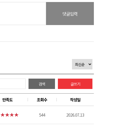
댓글입력
검색
글쓰기
만족도
조회수
작성일
544
2026.07.13