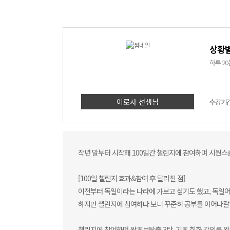
상황별
하루 2
이로사 선생님
수강기간 
작년 말부터 시작해 100일간 챌린지에 참여하며 시원스
[100일 챌린지 효과&참여 후 달라진 점]
이전부터 독일이라는 나라에 가보고 싶기도 했고, 독일
하지만 챌린지에 참여하다 보니 꾸준히 공부를 이어나갈 
챌린지에 참여하며 왕초보탈출 3탄, 기초 회화 강의를 완