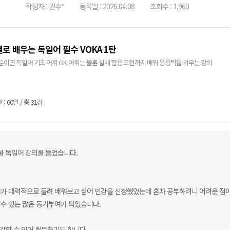
작성자 : 권수*
등록일 : 2026.04.08
조회수 : 1,960
로 배우는 독일어 필수 VOKA 1탄
0분이면 독일어 기초 어휘 OK 어휘는 물론 실제 활용 표현까지 배워 응용력을 키우는 강의
: 60일 / 총 31강
쿨 독일어 강의를 들었습니다.
어가 매력적으로 들려 배워보고 싶어 인강을 신청했었는데 혼자 공부하려니 어려운 점이
수 있는 많은 동기부여가 되었습니다.
강할 수 있어 뿌듯하기도 합니다.