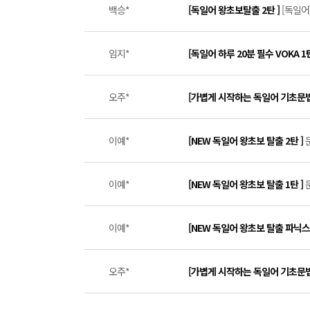
백승*
[독일어 왕초보탈출 2탄 ]
[독일어]
임지*
[독일어 하루 20분 필수 VOKA 1탄
오주*
[가볍게 시작하는 독일어 기초문법
이예*
[NEW 독일어 왕초보 탈출 2탄 ]
이예*
[NEW 독일어 왕초보 탈출 1탄 ]
이예*
[NEW 독일어 왕초보 탈출 파닉스
오주*
[가볍게 시작하는 독일어 기초문법