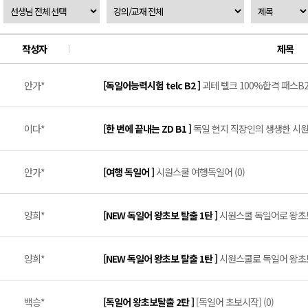
작성자
제목
안가*
[독일어능력시험 telc B2 ]
괴테 텔크 100%합격 패스B2 
이다*
[한 번에 끝내는 ZD B1 ]
독일 현지 직장인의 생생한 시원스
안가*
[여행 독일어 ]
시원스쿨 여행독일어 (0)
양희*
[NEW 독일어 왕초보 탈출 1탄 ]
시원스쿨 독일어로 왕초보 
양희*
[NEW 독일어 왕초보 탈출 1탄 ]
시원스쿨로 독일어 왕초보 
백승*
[독일어 왕초보탈출 2탄 ]
[독일어 초보시작] (0)