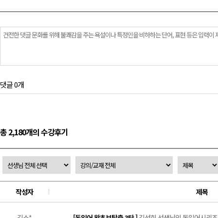
댓글 0개
총 2,180개의 수강후기
작성자
제목
김소*
[독일어 왕초보탈출 3탄 ]
김성희 선생님의 독일어시리즈 