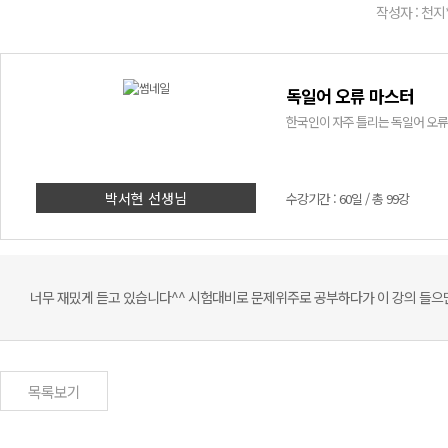
작성자 : 천지
독일어 오류 마스터
한국인이 자주 틀리는 독일어 오류
박서현 선생님
수강기간 : 60일 / 총 99강
너무 재밌게 듣고 있습니다^^ 시험대비로 문제위주로 공부하다가 이 강의 들으면
목록보기