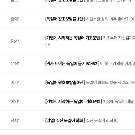
홍예*
[독일어 왕초보탈출 1탄 ]
시원스쿨 강의 너무 좋아요 (0)
[가볍게 시작하는 독일어 기초문법 ]
기초부터 자신감까지!
Ro**
(0)
유정*
[귀가 트이는 독일어 듣기 B1-B2 ]
이 좋은 강의를 이제 알았
이가*
[독일어 왕초보탈출 3탄 ]
독일어 왕초보 탈출 시리즈 추천!
이영*
[가볍게 시작하는 독일어 기초문법 ]
처음에 독일어 배울 
장지*
[리얼! 실전 독일어 회화 ]
실전 독일어 회화 (0)