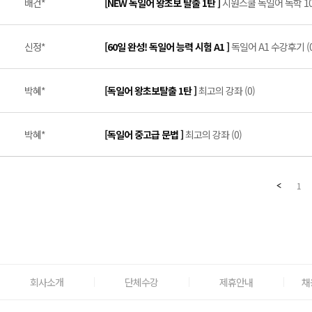
배건*
[NEW 독일어 왕초보 탈출 1탄 ]
시원스쿨 독일어 독학 100일
신정*
[60일 완성! 독일어 능력 시험 A1 ]
독일어 A1 수강후기 (0
박혜*
[독일어 왕초보탈출 1탄 ]
최고의 강좌 (0)
박혜*
[독일어 중고급 문법 ]
최고의 강좌 (0)
1
회사소개
단체수강
제휴안내
채