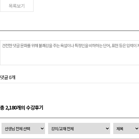
목록보기
댓글 0개
총 2,180개의 수강후기