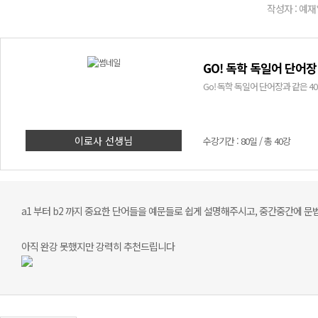
작성자 : 예재
GO! 독학 독일어 단어장
Go! 독학 독일어 단어장과 같은 
이로사 선생님
수강기간 : 80일 / 총 40강
a1 부터 b2 까지 중요한 단어들을 예문들로 쉽게 설명해주시고, 중간중간에 문
아직 완강 못했지만 강력히 추천드립니다