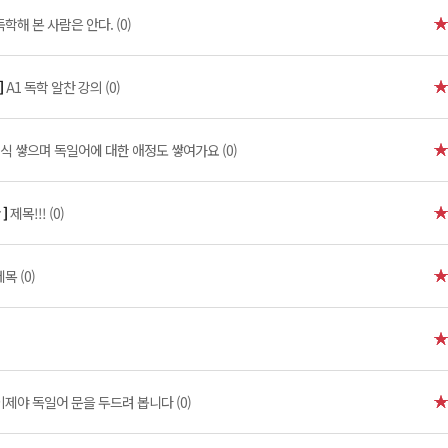
독학해 본 사람은 안다. (0)
]
A1 독학 알찬 강의 (0)
식 쌓으며 독일어에 대한 애정도 쌓여가요 (0)
 ]
제목!!! (0)
목 (0)
이제야 독일어 문을 두드려 봅니다 (0)