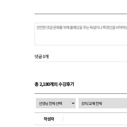
댓글 0개
총 2,180개의 수강후기
작성자