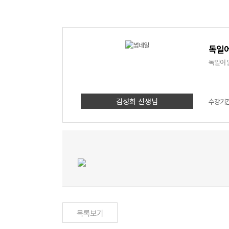
독일어
독일어 
김성희 선생님
수강기간 
목록보기