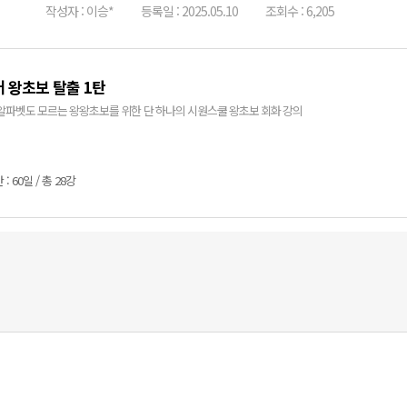
작성자 : 이승*
등록일 : 2025.05.10
조회수 : 6,205
 왕초보 탈출 1탄
알파벳도 모르는 왕왕초보를 위한 단 하나의 시원스쿨 왕초보 회화 강의
: 60일 / 총 28강