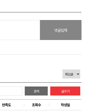
댓글입력
검색
글쓰기
만족도
조회수
작성일