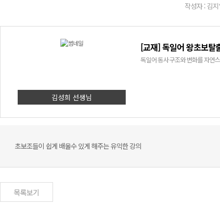
작성자 : 김지
[교재] 독일어 왕초보탈출
독일어 동사 구조와 변화를 자연스
김성희 선생님
초보조들이 쉽게 배울수 있게 해주는 유익한 강의
목록보기