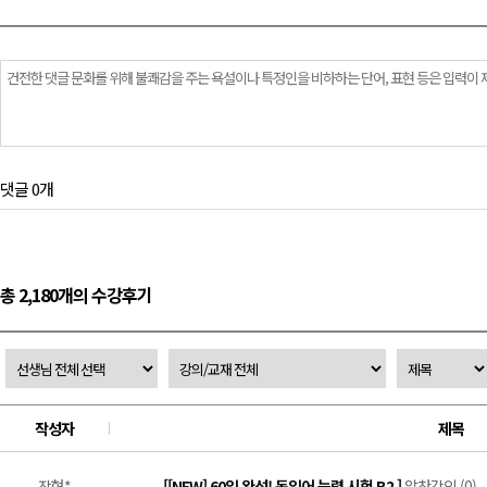
댓글 0개
총 2,180개의 수강후기
작성자
제목
장형*
[[NEW] 60일 완성! 독일어 능력 시험 B2 ]
알찬강의 (0)