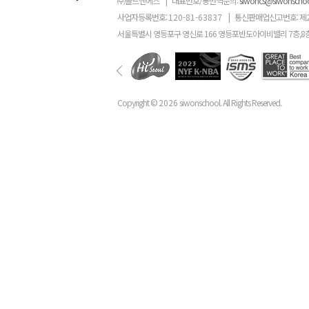
㈜골드앤에스
|
대표번호/통번역문의:
siwoncs@siwonscho
사업자등록번호:
120-81-63837
|
통신판매업신고번호: 제
서울특별시 영등포구 영신로 166 영등포반도아이비밸리 7층,8
Copyright ©
2026
siwonschool. All Rights Reserved.