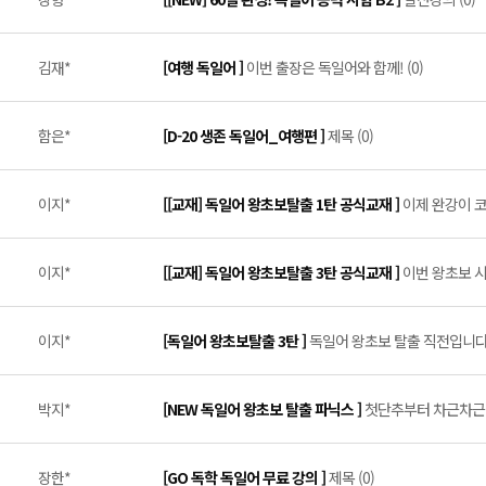
김재*
[여행 독일어 ]
이번 출장은 독일어와 함께! (0)
함은*
[D-20 생존 독일어_여행편 ]
제목 (0)
이지*
[[교재] 독일어 왕초보탈출 1탄 공식교재 ]
이제 완강이 코
이지*
[[교재] 독일어 왕초보탈출 3탄 공식교재 ]
이번 왕초보 시
이지*
[독일어 왕초보탈출 3탄 ]
독일어 왕초보 탈출 직전입니다~!
박지*
[NEW 독일어 왕초보 탈출 파닉스 ]
첫단추부터 차근차근 (
장한*
[GO 독학 독일어 무료 강의 ]
제목 (0)