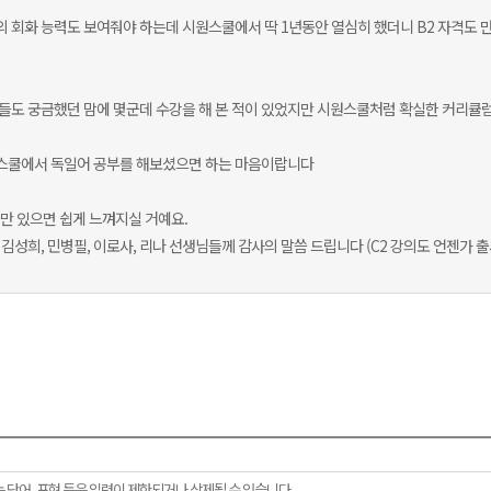
회화 능력도 보여줘야 하는데 시원스쿨에서 딱 1년동안 열심히 했더니 B2 자격도 만
도 궁금했던 맘에 몇군데 수강을 해 본 적이 있었지만 시원스쿨처럼 확실한 커리큘럼을
원스쿨에서 독일어 공부를 해보셨으면 하는 마음이랍니다
금만 있으면 쉽게 느껴지실 거예요.
김성희, 민병필, 이로사, 리나 선생님들께 감사의 말씀 드립니다 (C2 강의도 언젠가