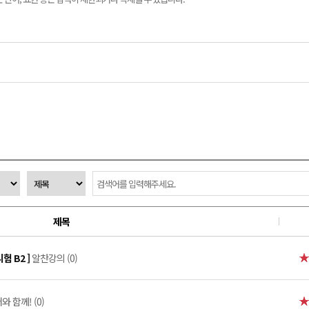
제목
시험 B2 ]
알찬강의 (0)
 함께! (0)