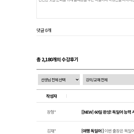
댓글 0개
총 2,180개의 수강후기
작성자
장형*
[[NEW] 60일 완성! 독일어 능력 
김재*
[여행 독일어 ]
이번 출장은 독일어와