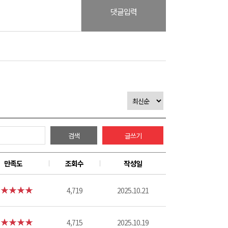
댓글입력
검색
글쓰기
만족도
조회수
작성일
4,719
2025.10.21
4,715
2025.10.19