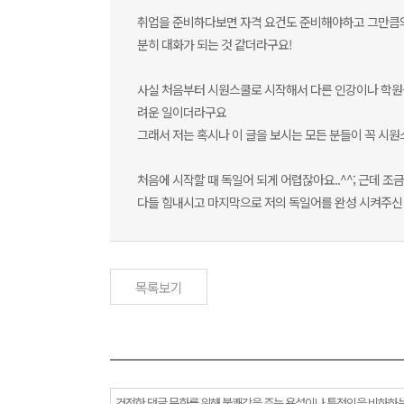
취업을 준비하다보면 자격 요건도 준비해야하고 그만큼의 
분히 대화가 되는 것 같더라구요!
사실 처음부터 시원스쿨로 시작해서 다른 인강이나 학원들
려운 일이더라구요
그래서 저는 혹시나 이 글을 보시는 모든 분들이 꼭 시
처음에 시작할 때 독일어 되게 어렵잖아요..^^; 근데 조
다들 힘내시고 마지막으로 저의 독일어를 완성 시켜주신 
목록보기