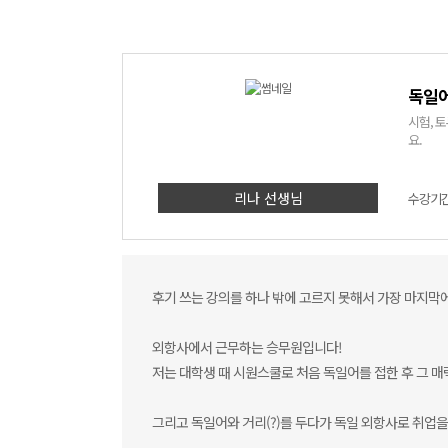
독일어
시험, 
요.
리나 선생님
수강기간 
후기 쓰는 강의를 하나 밖에 고르지 못해서 가장 마지막에
외항사에서 근무하는 승무원입니다!
저는 대학생 때 시원스쿨로 처음 독일어를 접한 후 그 매
그리고 독일어와 거리(?)를 두다가 독일 외항사로 취업을