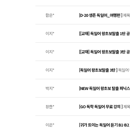
함은*
[D-20 생존 독일어_여행편 ]
제목 
이지*
[[교재] 독일어 왕초보탈출 1탄 
이지*
[[교재] 독일어 왕초보탈출 3탄 
이지*
[독일어 왕초보탈출 3탄 ]
독일어 
박지*
[NEW 독일어 왕초보 탈출 파닉스
장한*
[GO 독학 독일어 무료 강의 ]
제목 
이은*
[귀가 트이는 독일어 듣기 B1-B2 