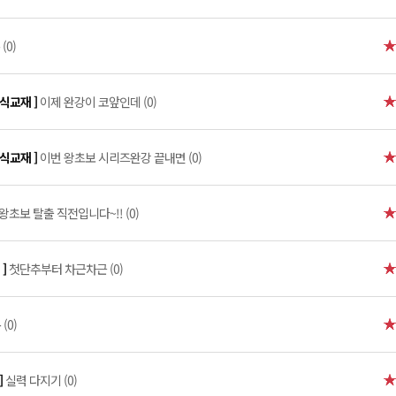
(0)
공식교재 ]
이제 완강이 코앞인데 (0)
공식교재 ]
이번 왕초보 시리즈완강 끝내면 (0)
왕초보 탈출 직전입니다~!! (0)
 ]
첫단추부터 차근차근 (0)
(0)
]
실력 다지기 (0)