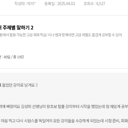
작성자 : 박지*
등록일 : 2025.04.02
조회수 : 6,527
 주제별 말하기 2
토론에서 활용 가능한 고급 회화 학습! 리나 쌤과 함께라면 고급 레벨도 즐겁게 공부할 수 있어
: 60일 / 총 19강
 들었던 강의로 남겨요 :)
력에 빠졌어요 김성희 선생님의 왕초보 탈출 강의부터 시작을 했었는데 참 재밌게 공부 
 마음 먹고 다시 시원스쿨 독일어의 모든 강의들을 수강하게 되었는데 시험 준비, 회화