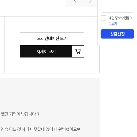
개인 정보 수집동의
더보기
상담신청
오리엔테이션 보기
자세히 보기
했던 기억이 난답니다 :)
 연습 어느 것 하나 나무랄데 없이 다 완벽했어요❤