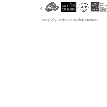
Copyright ©
2026
siwonschool. All Rights Reserved.