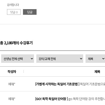
감사합니다
답글
댓글 0
총 2,180개의 수강후기
작성자
제목
예재*
[가볍게 시작하는 독일어 기초문법 ]
독일어 기초문법으로 
예재*
[GO! 독학 독일어 단어장 ]
go 독학 단어장 강의 추천합니다