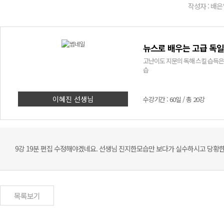
작성자 : 배은
뉴스로 배우는 고급 독
고난이도 지문의 독해 스킬 습득은 물
습
이혜진 선생님
수강기간 : 60일 / 총 20강
9강 19분 편집 수정해야겠네요. 선생님 진지한모습만 보다가 실수하시고 당황
목록보기