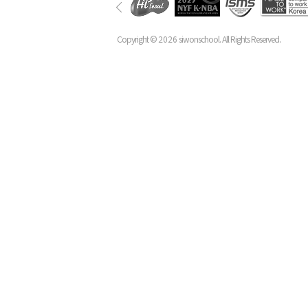
Copyright ©
2026
siwonschool. All Rights Reserved.