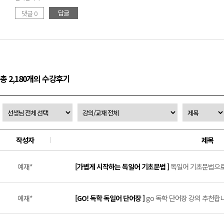
답글
댓글 0
총 2,180개의 수강후기
작성자
제목
예재*
[가볍게 시작하는 독일어 기초문법 ]
독일어 기초문법으로 
예재*
[GO! 독학 독일어 단어장 ]
go 독학 단어장 강의 추천합니다