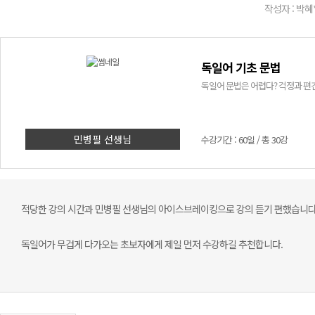
작성자 : 박혜
독일어 기초 문법
독일어 문법은 어렵다? 걱정과 편견
민병필 선생님
수강기간 : 60일 / 총 30강
적당한 강의 시간과 민병필 선생님의 아이스브레이킹으로 강의 듣기 편했습니다
독일어가 무겁게 다가오는 초보자에게 제일 먼저 수강하길 추천합니다.