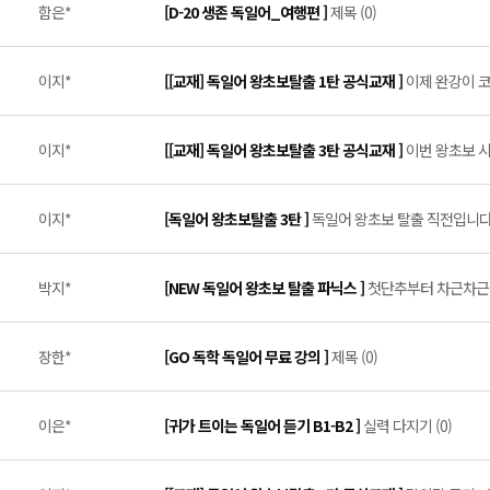
함은*
[D-20 생존 독일어_여행편 ]
제목 (0)
이지*
[[교재] 독일어 왕초보탈출 1탄 공식교재 ]
이제 완강이 코
이지*
[[교재] 독일어 왕초보탈출 3탄 공식교재 ]
이번 왕초보 시
이지*
[독일어 왕초보탈출 3탄 ]
독일어 왕초보 탈출 직전입니다~!
박지*
[NEW 독일어 왕초보 탈출 파닉스 ]
첫단추부터 차근차근 (
장한*
[GO 독학 독일어 무료 강의 ]
제목 (0)
이은*
[귀가 트이는 독일어 듣기 B1-B2 ]
실력 다지기 (0)