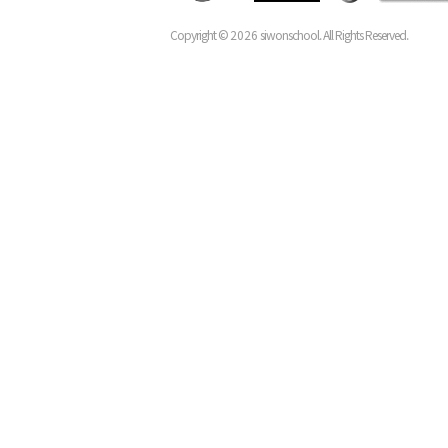
Copyright ©
2026
siwonschool. All Rights Reserved.