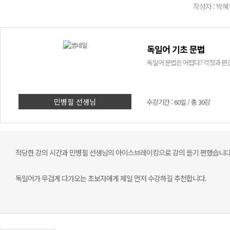
작성자 : 박혜
독일어 기초 문법
독일어 문법은 어렵다? 걱정과 편견
민병필 선생님
수강기간 : 60일 / 총 30강
적당한 강의 시간과 민병필 선생님의 아이스브레이킹으로 강의 듣기 편했습니다
독일어가 무겁게 다가오는 초보자에게 제일 먼저 수강하길 추천합니다.