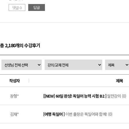
답글
댓글 0
총 2,180개의 수강후기
작성자
제목
장형*
[[NEW] 60일 완성! 독일어 능력 시험 B2 ]
알찬강의 (0)
김재*
[여행 독일어 ]
이번 출장은 독일어와 함께! (0)