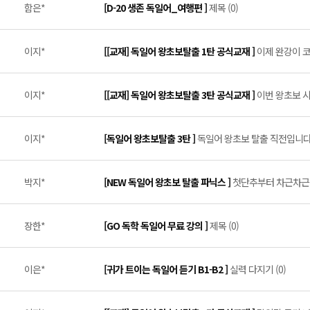
함은*
[D-20 생존 독일어_여행편 ]
제목 (0)
이지*
[[교재] 독일어 왕초보탈출 1탄 공식교재 ]
이제 완강이 코
이지*
[[교재] 독일어 왕초보탈출 3탄 공식교재 ]
이번 왕초보 시
이지*
[독일어 왕초보탈출 3탄 ]
독일어 왕초보 탈출 직전입니다~!
박지*
[NEW 독일어 왕초보 탈출 파닉스 ]
첫단추부터 차근차근 (
장한*
[GO 독학 독일어 무료 강의 ]
제목 (0)
이은*
[귀가 트이는 독일어 듣기 B1-B2 ]
실력 다지기 (0)