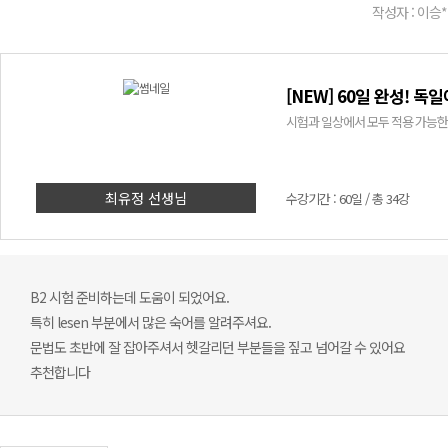
작성자 : 이승*
[NEW] 60일 완성! 독
시험과 일상에서 모두 적용 가능한 
최유정 선생님
수강기간 : 60일 / 총 34강
B2 시험 준비하는데 도움이 되었어요.
특히 lesen 부분에서 많은 숙어를 알려주셔요.
문법도 초반에 잘 잡아주셔서 헷갈리던 부분들을 짚고 넘어갈 수 있어요
추천합니다