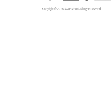
Copyright ©
2026
siwonschool. All Rights Reserved.