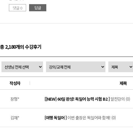
답글
댓글 0
총 2,180개의 수강후기
작성자
제목
장형*
[[NEW] 60일 완성! 독일어 능력 시험 B2 ]
알찬강의 (0)
김재*
[여행 독일어 ]
이번 출장은 독일어와 함께! (0)