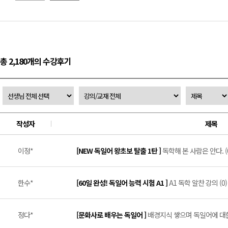
총 2,180개의 수강후기
작성자
제목
이정*
[NEW 독일어 왕초보 탈출 1탄 ]
독학해 본 사람은 안다. (
한수*
[60일 완성! 독일어 능력 시험 A1 ]
A1 독학 알찬 강의 (0)
정다*
[문화사로 배우는 독일어 ]
배경지식 쌓으며 독일어에 대한