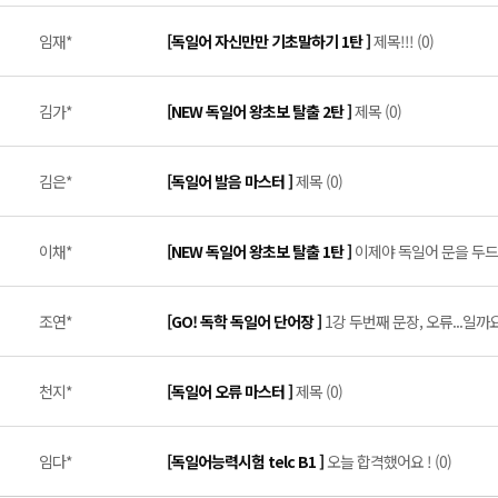
임재*
[독일어 자신만만 기초말하기 1탄 ]
제목!!! (0)
김가*
[NEW 독일어 왕초보 탈출 2탄 ]
제목 (0)
김은*
[독일어 발음 마스터 ]
제목 (0)
이채*
[NEW 독일어 왕초보 탈출 1탄 ]
이제야 독일어 문을 두드려
조연*
[GO! 독학 독일어 단어장 ]
1강 두번째 문장, 오류...일까요?
천지*
[독일어 오류 마스터 ]
제목 (0)
임다*
[독일어능력시험 telc B1 ]
오늘 합격했어요 ! (0)