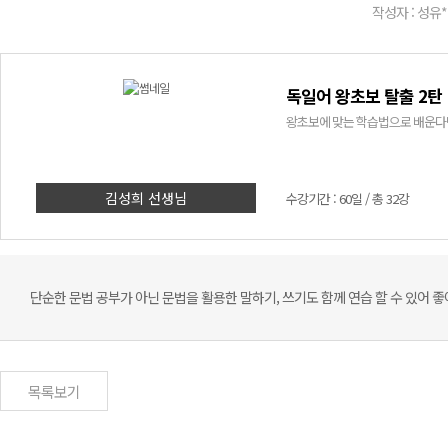
작성자 : 성유*
독일어 왕초보 탈출 2탄
왕초보에 맞는 학습법으로 배운다면
김성희 선생님
수강기간 : 60일 / 총 32강
단순한 문법 공부가 아닌 문법을 활용한 말하기, 쓰기도 함께 연습 할 수 있어 좋
목록보기