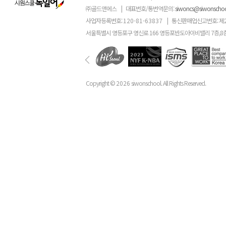
㈜골드앤에스
|
대표번호/통번역문의:
siwoncs@siwonscho
사업자등록번호:
120-81-63837
|
통신판매업신고번호: 제
서울특별시 영등포구 영신로 166 영등포반도아이비밸리 7층,8
Copyright ©
2026
siwonschool. All Rights Reserved.